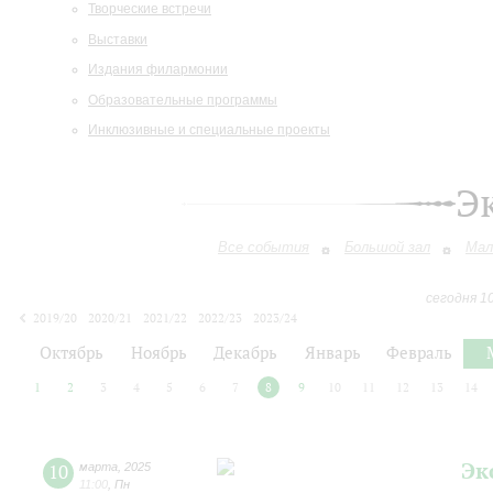
Творческие встречи
Выставки
Издания филармонии
Образовательные программы
Инклюзивные и специальные проекты
Э
Все события
Большой зал
Мал
сегодня 1
2019/20
2020/21
2021/22
2022/23
2023/24
2024/25
2025/26
2026/27
Октябрь
Ноябрь
Декабрь
Январь
Февраль
1
2
3
4
5
6
7
8
9
10
11
12
13
14
Эк
10
марта
,
2025
11:00
,
Пн