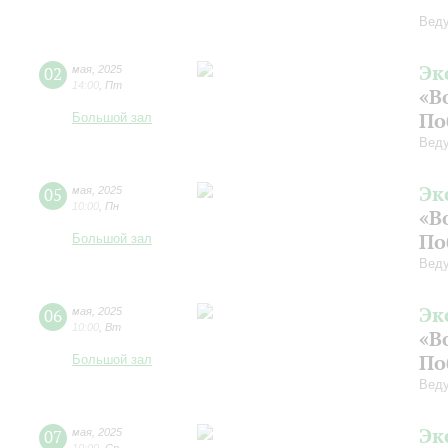
Веду
Эк
02
мая
,
2025
14:00
,
Пт
«В
По
Большой зал
Веду
Эк
05
мая
,
2025
10:00
,
Пн
«В
По
Большой зал
Веду
Эк
06
мая
,
2025
10:00
,
Вт
«В
По
Большой зал
Веду
Эк
07
мая
,
2025