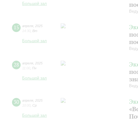
по
Большой зал
Веду
Эк
15
апреля
,
2025
14:30
,
Вт
по
по
Большой зал
Веду
Эк
28
апреля
,
2025
11:00
,
Пн
по
зн
Большой зал
Веду
Эк
30
апреля
,
2025
10:00
,
Ср
«В
По
Большой зал