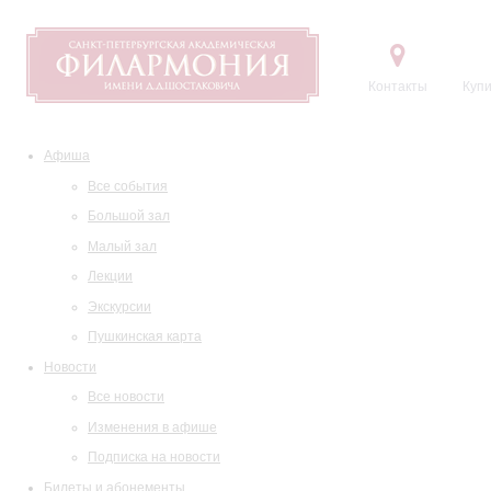
Контакты
Купи
Афиша
Все события
Большой зал
Малый зал
Лекции
Экскурсии
Пушкинская карта
Новости
Все новости
Изменения в афише
Подписка на новости
Билеты и абонементы