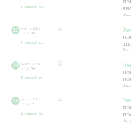
по
зн
Большой зал
Веду
Эк
10
марта
,
2025
13:30
,
Пн
по
зн
Большой зал
Веду
Эк
14
марта
,
2025
14:30
,
Пт
по
по
Большой зал
Веду
Эк
23
марта
,
2025
14:30
,
Вс
по
по
Большой зал
Веду