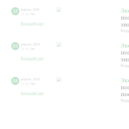
Эк
28
марта
,
2025
14:30
,
Пт
по
зн
Большой зал
Веду
Эк
03
апреля
,
2025
14:30
,
Чт
по
зн
Большой зал
Веду
Эк
04
апреля
,
2025
13:30
,
Пт
по
по
Большой зал
Веду