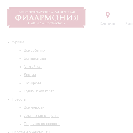
Контакты
Купи
Афиша
Все события
Большой зал
Малый зал
Лекции
Экскурсии
Пушкинская карта
Новости
Все новости
Изменения в афише
Подписка на новости
Билеты и абонементы