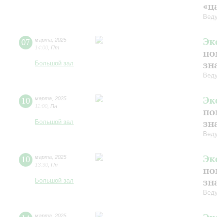
«ц
Веду
Эк
07
марта
,
2025
14:00
,
Пт
по
зн
Большой зал
Веду
Эк
10
марта
,
2025
11:00
,
Пн
по
зн
Большой зал
Веду
Эк
10
марта
,
2025
13:30
,
Пн
по
зн
Большой зал
Веду
марта
,
2025