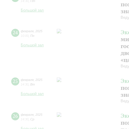
14:30
,
Пт
по
зн
Большой зал
Веду
Эк
24
февраля
,
2025
10:00
,
Пн
ми
го
Большой зал
дв
«ц
Веду
Эк
25
февраля
,
2025
14:30
,
Вт
по
зн
Большой зал
Веду
Эк
26
февраля
,
2025
14:30
,
Ср
по
Большой зал