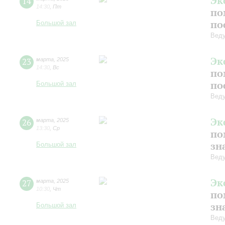
Эк
14
14:30
,
Пт
по
по
Большой зал
Веду
Эк
23
марта
,
2025
14:30
,
Вс
по
по
Большой зал
Веду
Эк
26
марта
,
2025
13:30
,
Ср
по
зн
Большой зал
Веду
Эк
27
марта
,
2025
10:30
,
Чт
по
зн
Большой зал
Веду