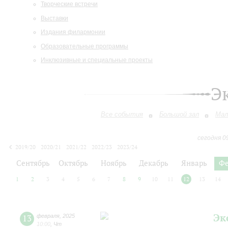
Творческие встречи
Выставки
Издания филармонии
Образовательные программы
Инклюзивные и специальные проекты
Э
Все события
Большой зал
Мал
сегодня 0
2019/20
2020/21
2021/22
2022/23
2023/24
2024/25
2025/26
2026/27
Сентябрь
Октябрь
Ноябрь
Декабрь
Январь
Фе
1
2
3
4
5
6
7
8
9
10
11
12
13
14
Эк
13
февраля
,
2025
10:00
,
Чт