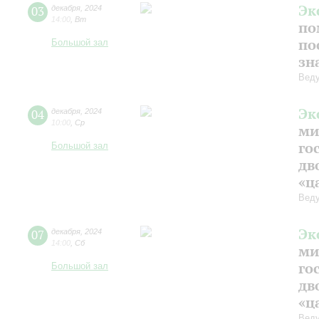
Эк
03
декабря
,
2024
14:00
,
Вт
по
по
Большой зал
зн
Веду
Эк
04
декабря
,
2024
10:00
,
Ср
ми
го
Большой зал
дв
«ц
Веду
Эк
07
декабря
,
2024
14:00
,
Сб
ми
го
Большой зал
дв
«ц
Веду