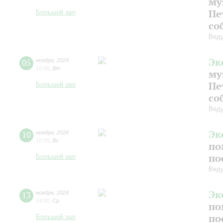
му
Пе
Большой зал
со
Веду
Эк
05
ноября
,
2024
10:00
,
Вт
му
Пе
Большой зал
со
Веду
Эк
10
ноября
,
2024
10:00
,
Вс
по
по
Большой зал
Веду
Эк
13
ноября
,
2024
14:00
,
Ср
по
по
Большой зал