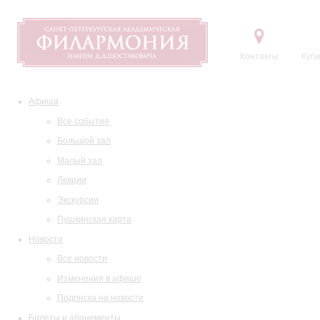
Контакты
Купи
Афиша
Все события
Большой зал
Малый зал
Лекции
Экскурсии
Пушкинская карта
Новости
Все новости
Изменения в афише
Подписка на новости
Билеты и абонементы