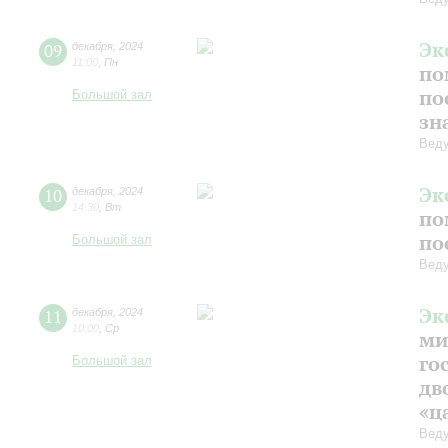
Эк
09
декабря
,
2024
11:00
,
Пн
по
по
Большой зал
зн
Веду
Эк
10
декабря
,
2024
14:30
,
Вт
по
по
Большой зал
Веду
Эк
11
декабря
,
2024
10:00
,
Ср
ми
го
Большой зал
дв
«ц
Веду