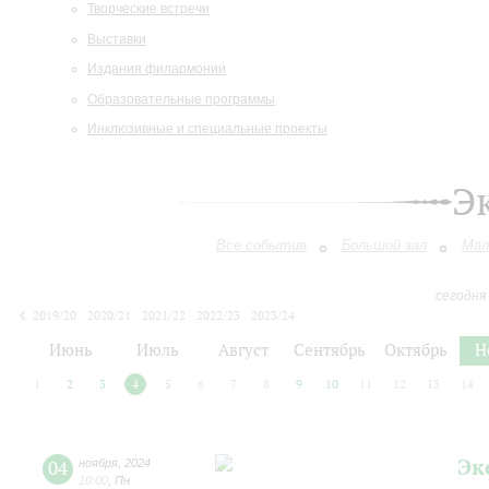
Творческие встречи
Выставки
Издания филармонии
Образовательные программы
Инклюзивные и специальные проекты
Э
Все события
Большой зал
Мал
сегодня
2019/20
2020/21
2021/22
2022/23
2023/24
2024/25
2025/26
2026/27
Июнь
Июль
Август
Сентябрь
Октябрь
Н
1
2
3
4
5
6
7
8
9
10
11
12
13
14
Эк
04
ноября
,
2024
10:00
,
Пн