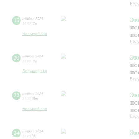
Веду
Эк
13
ноября
,
2024
16:30
,
Ср
по
по
Большой зал
Веду
Эк
20
ноября
,
2024
10:00
,
Ср
по
по
Большой зал
Веду
Эк
22
ноября
,
2024
14:30
,
Пт
по
по
Большой зал
Веду
Эк
24
ноября
,
2024
14:00
,
Вс