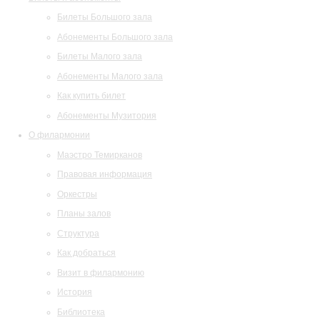
Билеты Большого зала
Абонементы Большого зала
Билеты Малого зала
Абонементы Малого зала
Как купить билет
Абонементы Музитория
О филармонии
Маэстро Темирканов
Правовая информация
Оркестры
Планы залов
Структура
Как добраться
Визит в филармонию
История
Библиотека