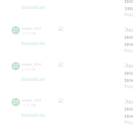
по
зн
Большой зал
Веду
Эк
27
ноября
,
2024
10:00
,
Ср
по
по
Большой зал
Веду
Эк
27
ноября
,
2024
12:30
,
Ср
по
по
Большой зал
Веду
Эк
29
ноября
,
2024
14:30
,
Пт
по
по
Большой зал
Веду