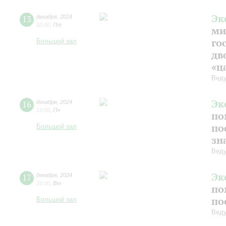
Эк
13
декабря
,
2024
10:00
,
Пт
ми
го
Большой зал
дв
«ц
Веду
Эк
16
декабря
,
2024
19:00
,
Пн
по
по
Большой зал
зн
Веду
Эк
17
декабря
,
2024
19:00
,
Вт
по
по
Большой зал
Веду