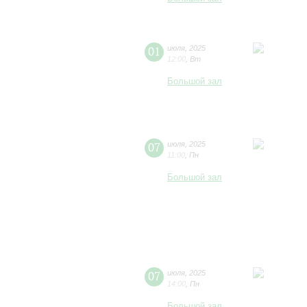
01
июля
,
2025
12:00
,
Вт
Большой зал
07
июля
,
2025
11:00
,
Пн
Большой зал
07
июля
,
2025
14:00
,
Пн
Большой зал