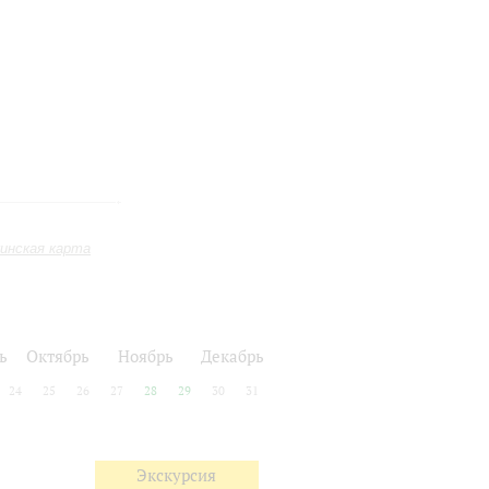
инская карта
ь
Октябрь
Ноябрь
Декабрь
24
25
26
27
28
29
30
31
Экскурсия