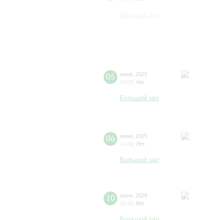
Большой зал
05
июня
,
2025
10:00
,
Чт
Большой зал
06
июня
,
2025
14:30
,
Пт
Большой зал
10
июня
,
2025
14:30
,
Вт
Большой зал