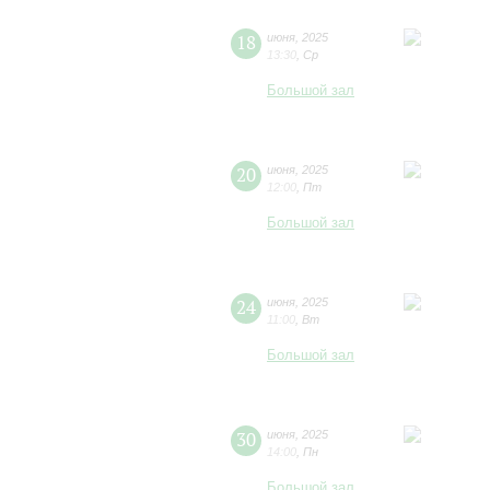
18
июня
,
2025
13:30
,
Ср
Большой зал
20
июня
,
2025
12:00
,
Пт
Большой зал
24
июня
,
2025
11:00
,
Вт
Большой зал
30
июня
,
2025
14:00
,
Пн
Большой зал