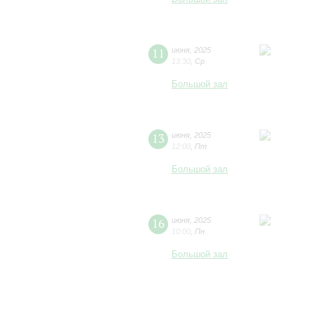
11
июня
,
2025
13:30
,
Ср
Большой зал
13
июня
,
2025
12:00
,
Пт
Большой зал
16
июня
,
2025
10:00
,
Пн
Большой зал