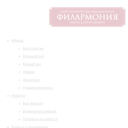
Афиша
Все события
Большой зал
Малый зал
Лекции
Экскурсии
Пушкинская карта
Новости
Все новости
Изменения в афише
Подписка на новости
Билеты и абонементы