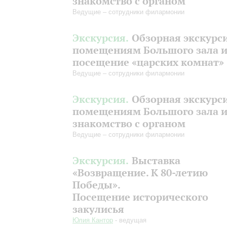
знакомство с органом
Ведущие – сотрудники филармонии
Экскурсия.
Обзорная экскурс
помещениям Большого зала 
посещение «царских комнат»
Ведущие – сотрудники филармонии
Экскурсия.
Обзорная экскурс
помещениям Большого зала 
знакомство с органом
Ведущие – сотрудники филармонии
Экскурсия.
Выставка
«Возвращение. К 80-летию
Победы».
Посещение исторического
закулисья
Юлия Кантор
- ведущая