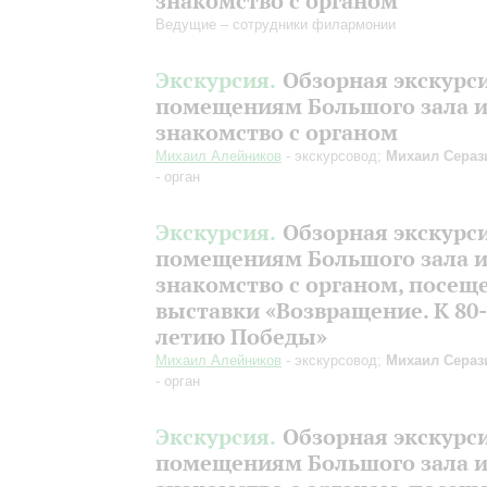
знакомство с органом
Ведущие – сотрудники филармонии
Экскурсия.
Обзорная экскурс
помещениям Большого зала 
знакомство с органом
Михаил Алейников
- экскурсовод;
Михаил Сераз
- орган
Экскурсия.
Обзорная экскурс
помещениям Большого зала 
знакомство с органом, посещ
выставки «Возвращение. К 80-
летию Победы»
Михаил Алейников
- экскурсовод;
Михаил Сераз
- орган
Экскурсия.
Обзорная экскурс
помещениям Большого зала 