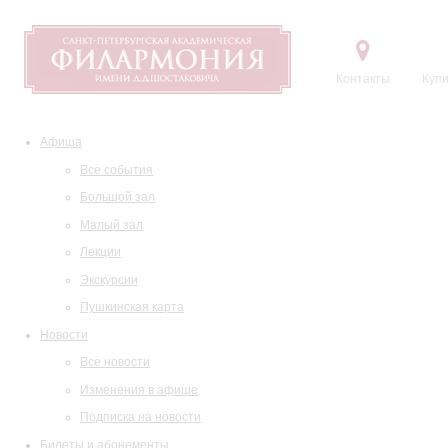
Контакты
Купи
Афиша
Все события
Большой зал
Малый зал
Лекции
Экскурсии
Пушкинская карта
Новости
Все новости
Изменения в афише
Подписка на новости
Билеты и абонементы