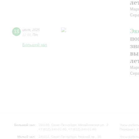
ле
Мар
Сер
Эк
18
июля
,
2025
12:00
,
Пт
по
зн
Большой зал
вы
ле
Мар
Сер
Большой зал:
191186, Санкт-Петербург, Михайловская ул., 2
Часы работы
+7 (812) 240-01-00, +7 (812) 240-01-80
Перерыв с 1
Малый зал:
191011, Санкт-Петербург, Невский пр., 30
Часы работы