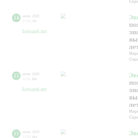
Сер
Эк
14
июля
,
2025
13:00
,
Пн
по
зн
Большой зал
вы
ле
Мар
Сер
Эк
15
июля
,
2025
11:00
,
Вт
по
зн
Большой зал
вы
ле
Мар
Сер
Эк
15
июля
,
2025
13:00
,
Вт