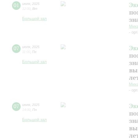
Эк
01
июля
,
2025
12:00
,
Вт
по
зн
Большой зал
Миха
- ор
Эк
07
июля
,
2025
11:00
,
Пн
по
зн
Большой зал
вы
ле
Миха
- ор
Эк
07
июля
,
2025
14:00
,
Пн
по
зн
Большой зал
вы
ле