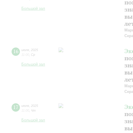
по
зн
Большой зал
вы
ле
Мар
Сер
Эк
16
июля
,
2025
11:00
,
Ср
по
зн
Большой зал
вы
ле
Мар
Сер
Эк
17
июля
,
2025
11:00
,
Чт
по
зн
Большой зал
вы