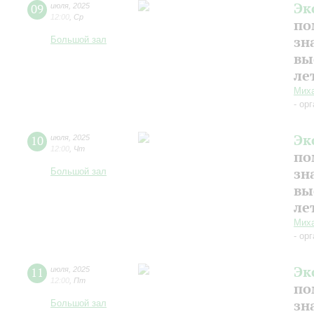
Эк
09
июля
,
2025
12:00
,
Ср
по
зн
Большой зал
вы
ле
Миха
- ор
Эк
10
июля
,
2025
12:00
,
Чт
по
зн
Большой зал
вы
ле
Миха
- ор
Эк
11
июля
,
2025
12:00
,
Пт
по
зн
Большой зал