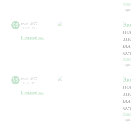
Миха
- ор
Эк
08
июля
,
2025
11:00
,
Вт
по
зн
Большой зал
вы
ле
Миха
- ор
Эк
08
июля
,
2025
14:00
,
Вт
по
зн
Большой зал
вы
ле
Миха
- ор