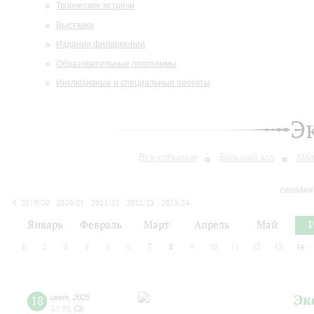
Творческие встречи
Выставки
Издания филармонии
Образовательные программы
Инклюзивные и специальные проекты
Э
Все события
Большой зал
Мал
сегодня
2019/20
2020/21
2021/22
2022/23
2023/24
2024/25
2025/26
2026/27
Январь
Февраль
Март
Апрель
Май
1
2
3
4
5
6
7
8
9
10
11
12
13
14
Эк
18
июня
,
2025
13:30
,
Ср