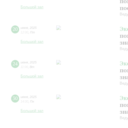
по
по
Большой зал
Веду
Эк
20
июня
,
2025
12:00
,
Пт
по
зн
Большой зал
Веду
Эк
24
июня
,
2025
11:00
,
Вт
по
зн
Большой зал
Веду
Эк
30
июня
,
2025
14:00
,
Пн
по
зн
Большой зал
Веду