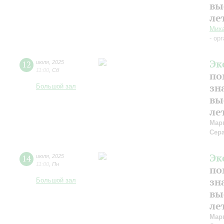
вы
ле
Миха
- ор
Эк
12
июля
,
2025
11:00
,
Сб
по
зн
Большой зал
вы
ле
Мар
Сер
Эк
14
июля
,
2025
11:00
,
Пн
по
зн
Большой зал
вы
ле
Мар