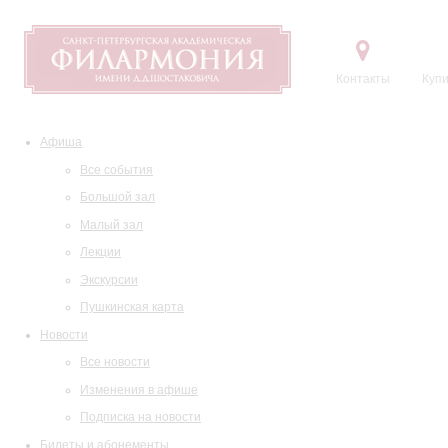
Контакты
Купи
Афиша
Все события
Большой зал
Малый зал
Лекции
Экскурсии
Пушкинская карта
Новости
Все новости
Изменения в афише
Подписка на новости
Билеты и абонементы