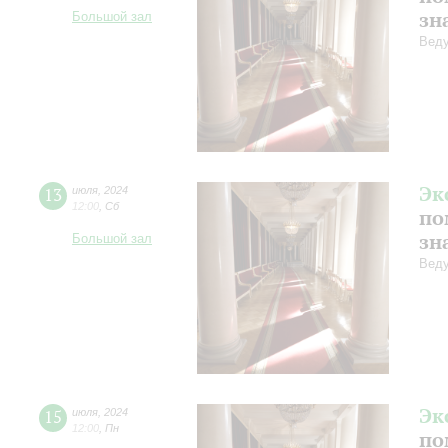
зн
Большой зал
Веду
Эк
13
июля
,
2024
12:00
,
Сб
по
зн
Большой зал
Веду
Эк
15
июля
,
2024
12:00
,
Пн
по