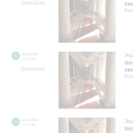
зн
Большой зал
Веду
Эк
22
июля
,
2024
12:00
,
Пн
по
зн
Большой зал
Веду
Эк
22
июля
,
2024
17:00
,
Пн
по