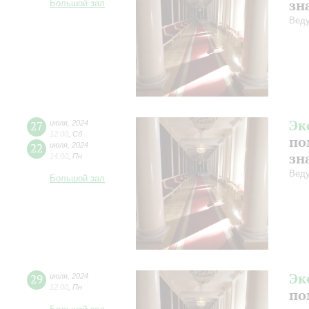
зн
Большой зал
Веду
Эк
27
июля
,
2024
12:00
,
Сб
по
22
июля
,
2024
зн
14:00
,
Пн
Веду
Большой зал
Эк
29
июля
,
2024
12:00
,
Пн
по