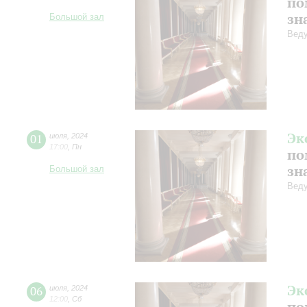
по
зн
Большой зал
Веду
Эк
01
июля
,
2024
17:00
,
Пн
по
зн
Большой зал
Веду
Эк
06
июля
,
2024
12:00
,
Сб
по