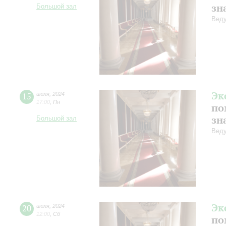
зн
Большой зал
Веду
Эк
15
июля
,
2024
17:00
,
Пн
по
зн
Большой зал
Веду
Эк
20
июля
,
2024
12:00
,
Сб
по