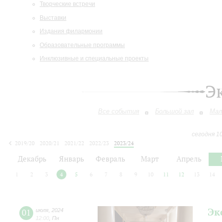
Творческие встречи
Выставки
Издания филармонии
Образовательные программы
Инклюзивные и специальные проекты
Э
Все события
Большой зал
Мал
сегодня 1
2019/20
2020/21
2021/22
2022/23
2023/24
2024/25
2025/26
2026/27
Декабрь
Январь
Февраль
Март
Апрель
1
2
3
4
5
6
7
8
9
10
11
12
13
14
Эк
01
июля
,
2024
12:00
,
Пн