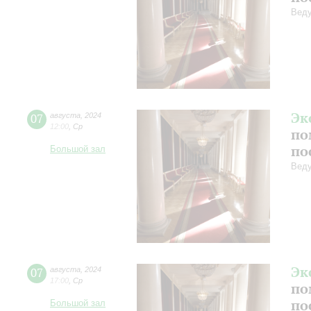
Веду
Эк
07
августа
,
2024
12:00
,
Ср
по
по
Большой зал
Веду
Эк
07
августа
,
2024
17:00
,
Ср
по
по
Большой зал