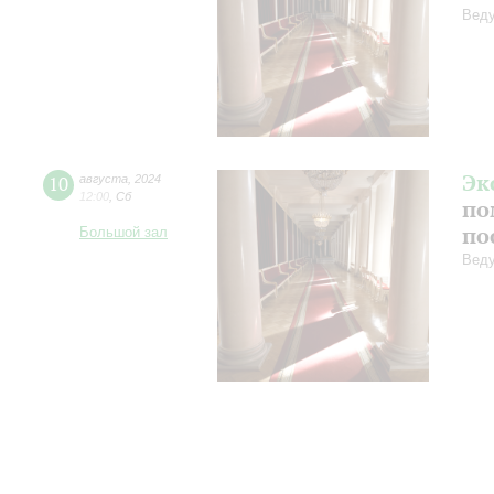
Веду
Эк
10
августа
,
2024
12:00
,
Сб
по
по
Большой зал
Веду