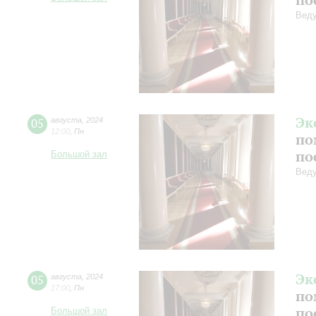
Веду
Эк
05
августа
,
2024
12:00
,
Пн
по
по
Большой зал
Веду
Эк
05
августа
,
2024
17:00
,
Пн
по
по
Большой зал