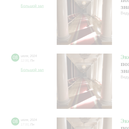
зн
Большой зал
Веду
Эк
08
июля
,
2024
12:00
,
Пн
по
зн
Большой зал
Веду
Эк
08
июля
,
2024
17:00
,
Пн
по