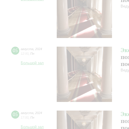
Веду
Эк
05
августа
,
2024
12:00
,
Пн
по
по
Большой зал
Веду
Эк
05
августа
,
2024
17:00
,
Пн
по
по
Большой зал