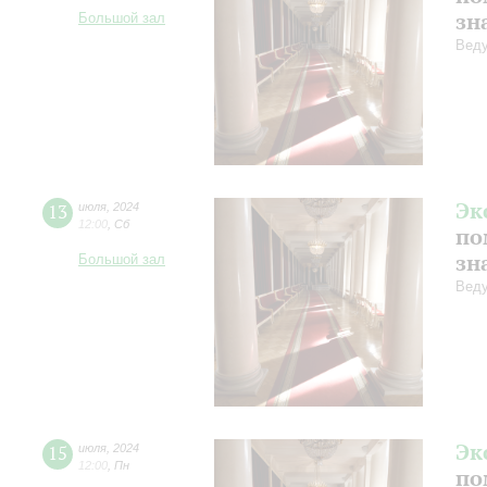
зн
Большой зал
Веду
Эк
13
июля
,
2024
12:00
,
Сб
по
зн
Большой зал
Веду
Эк
15
июля
,
2024
12:00
,
Пн
по