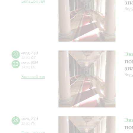
зн
Большой зал
Веду
Эк
27
июля
,
2024
12:00
,
Сб
по
22
июля
,
2024
зн
14:00
,
Пн
Веду
Большой зал
Эк
29
июля
,
2024
12:00
,
Пн
по