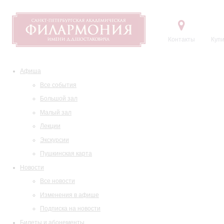
Контакты
Купи
Афиша
Все события
Большой зал
Малый зал
Лекции
Экскурсии
Пушкинская карта
Новости
Все новости
Изменения в афише
Подписка на новости
Билеты и абонементы