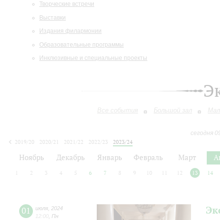
Творческие встречи
Выставки
Издания филармонии
Образовательные программы
Инклюзивные и специальные проекты
Э
Все события
Большой зал
Мал
сегодня 0
2019/20
2020/21
2021/22
2022/23
2023/24
2024/25
2025/26
2026/27
Ноябрь
Декабрь
Январь
Февраль
Март
А
1
2
3
4
5
6
7
8
9
10
11
12
13
14
Эк
01
июля
,
2024
12:00
,
Пн