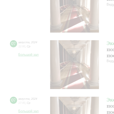
Веду
Эк
07
августа
,
2024
12:00
,
Ср
по
по
Большой зал
Веду
Эк
07
августа
,
2024
17:00
,
Ср
по
по
Большой зал