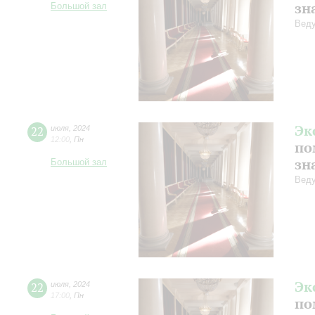
зн
Большой зал
Веду
Эк
22
июля
,
2024
12:00
,
Пн
по
зн
Большой зал
Веду
Эк
22
июля
,
2024
17:00
,
Пн
по