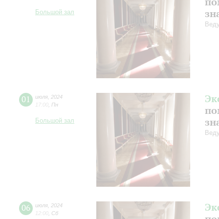
по
зн
Большой зал
Веду
Эк
01
июля
,
2024
17:00
,
Пн
по
зн
Большой зал
Веду
Эк
06
июля
,
2024
12:00
,
Сб
по