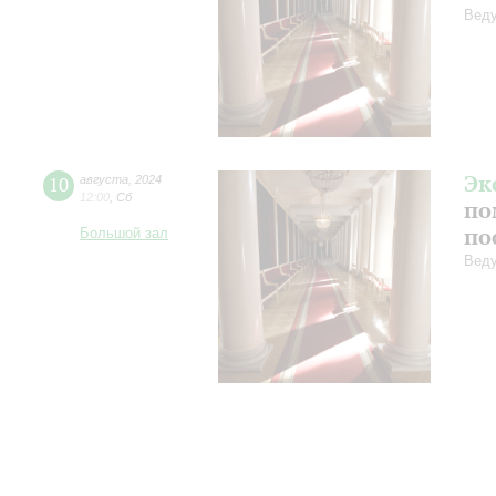
Веду
Эк
10
августа
,
2024
12:00
,
Сб
по
по
Большой зал
Веду