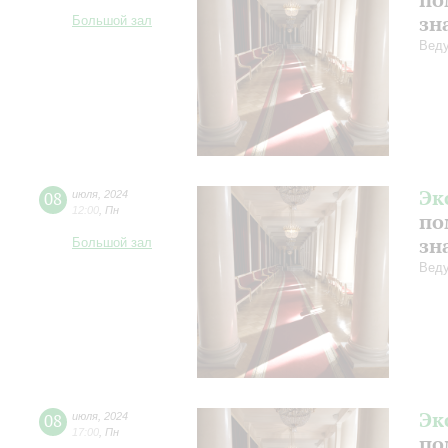
зн
Большой зал
Веду
Эк
08
июля
,
2024
12:00
,
Пн
по
зн
Большой зал
Веду
Эк
08
июля
,
2024
17:00
,
Пн
по