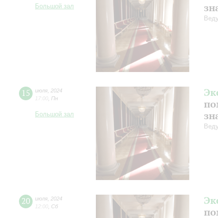
зн
Большой зал
Веду
Эк
15
июля
,
2024
17:00
,
Пн
по
зн
Большой зал
Веду
Эк
20
июля
,
2024
12:00
,
Сб
по