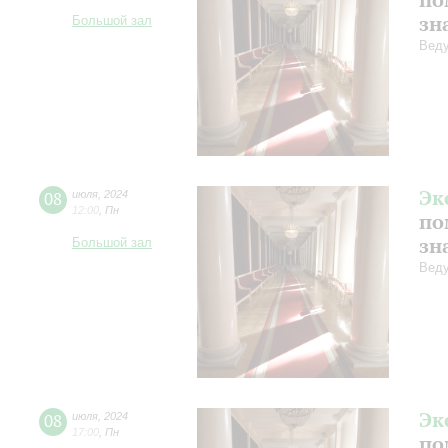
зн
Большой зал
Веду
Эк
08
июля
,
2024
12:00
,
Пн
по
зн
Большой зал
Веду
Эк
08
июля
,
2024
17:00
,
Пн
по