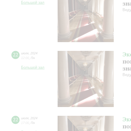
зн
Большой зал
Веду
Эк
22
июля
,
2024
12:00
,
Пн
по
зн
Большой зал
Веду
Эк
22
июля
,
2024
17:00
,
Пн
по