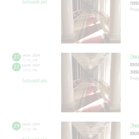
зн
Большой зал
Веду
Эк
27
июля
,
2024
12:00
,
Сб
по
22
июля
,
2024
зн
14:00
,
Пн
Веду
Большой зал
Эк
29
июля
,
2024
12:00
,
Пн
по