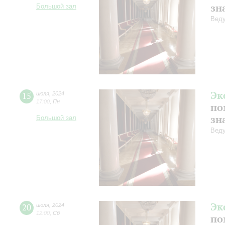
зн
Большой зал
Веду
Эк
15
июля
,
2024
17:00
,
Пн
по
зн
Большой зал
Веду
Эк
20
июля
,
2024
12:00
,
Сб
по