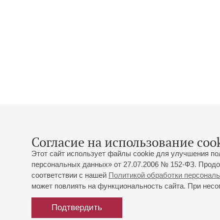
Согласие на использование cook
Этот сайт использует файлы cookie для улучшения по
персональных данных» от 27.07.2006 № 152-ФЗ. Продо
соответствии с нашей
Политикой обработки персонал
может повлиять на функциональность сайта. При несог
Подтвердить