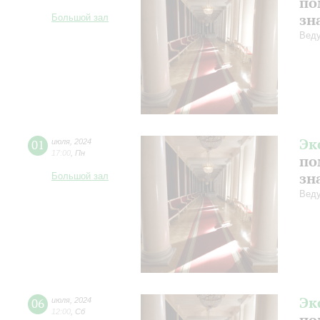
по
зн
Большой зал
Веду
Эк
01
июля
,
2024
17:00
,
Пн
по
зн
Большой зал
Веду
Эк
06
июля
,
2024
12:00
,
Сб
по