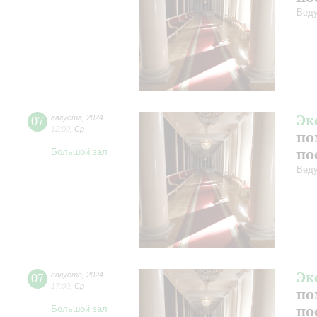
Веду
Эк
07
августа
,
2024
12:00
,
Ср
по
по
Большой зал
Веду
Эк
07
августа
,
2024
17:00
,
Ср
по
по
Большой зал