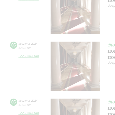
Веду
Эк
05
августа
,
2024
12:00
,
Пн
по
по
Большой зал
Веду
Эк
05
августа
,
2024
17:00
,
Пн
по
по
Большой зал