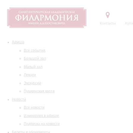
Контакты
Купи
Афиша
Все события
Большой зал
Малый зал
Лекции
Экскурсии
Пушкинская карта
Новости
Все новости
Изменения в афише
Подписка на новости
Билеты и абонементы