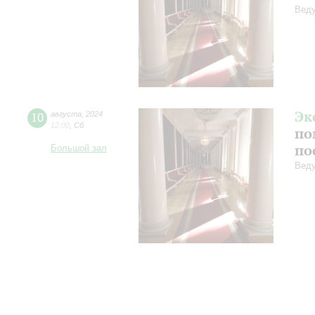
Веду
Эк
10
августа
,
2024
12:00
,
Сб
по
по
Большой зал
Веду