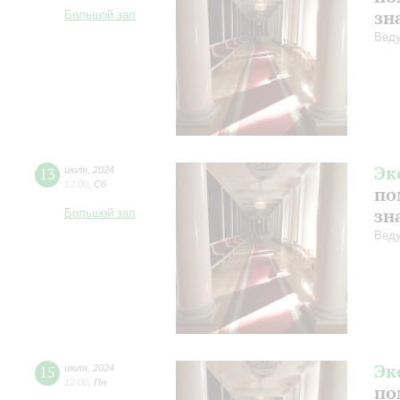
зн
Большой зал
Веду
Эк
13
июля
,
2024
12:00
,
Сб
по
зн
Большой зал
Веду
Эк
15
июля
,
2024
12:00
,
Пн
по