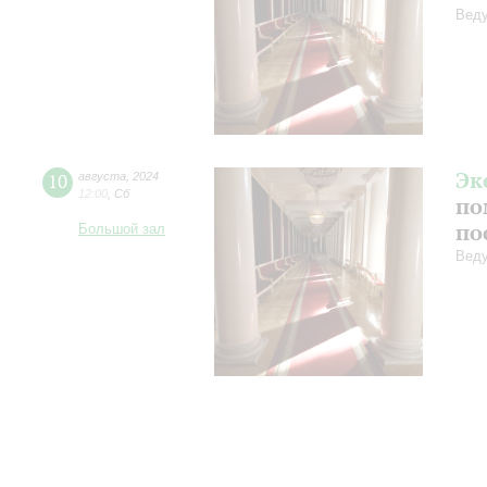
Веду
Эк
10
августа
,
2024
12:00
,
Сб
по
по
Большой зал
Веду