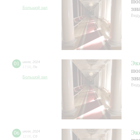
по
зн
Большой зал
Веду
Эк
01
июля
,
2024
17:00
,
Пн
по
зн
Большой зал
Веду
Эк
06
июля
,
2024
12:00
,
Сб
по