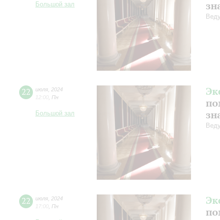
зн
Большой зал
Веду
Эк
22
июля
,
2024
12:00
,
Пн
по
зн
Большой зал
Веду
Эк
22
июля
,
2024
17:00
,
Пн
по