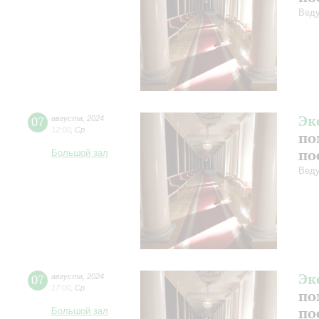
Веду
Эк
07
августа
,
2024
12:00
,
Ср
по
по
Большой зал
Веду
Эк
07
августа
,
2024
17:00
,
Ср
по
по
Большой зал