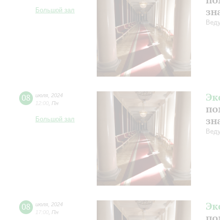
зн
Большой зал
Веду
Эк
08
июля
,
2024
12:00
,
Пн
по
зн
Большой зал
Веду
Эк
08
июля
,
2024
17:00
,
Пн
по