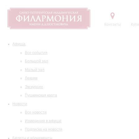
Контакты
Купи
Афиша
Все события
Большой зал
Малый зал
Лекции
Экскурсии
Пушкинская карта
Новости
Все новости
Изменения в афише
Подписка на новости
Билеты и абонементы