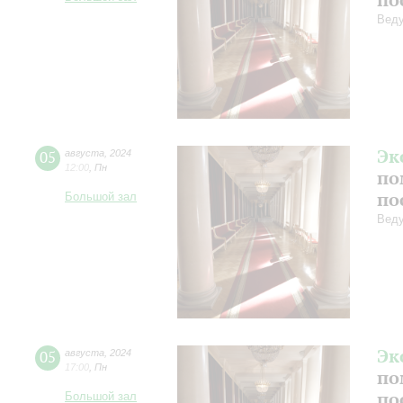
Веду
Эк
05
августа
,
2024
12:00
,
Пн
по
по
Большой зал
Веду
Эк
05
августа
,
2024
17:00
,
Пн
по
по
Большой зал