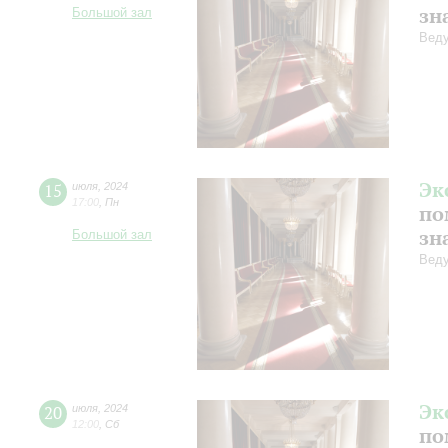
зн
Большой зал
Веду
Эк
15
июля
,
2024
17:00
,
Пн
по
зн
Большой зал
Веду
Эк
20
июля
,
2024
12:00
,
Сб
по