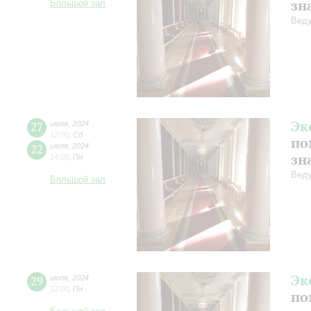
зн
Большой зал
Веду
Эк
27
июля
,
2024
12:00
,
Сб
по
22
июля
,
2024
зн
14:00
,
Пн
Веду
Большой зал
Эк
29
июля
,
2024
12:00
,
Пн
по