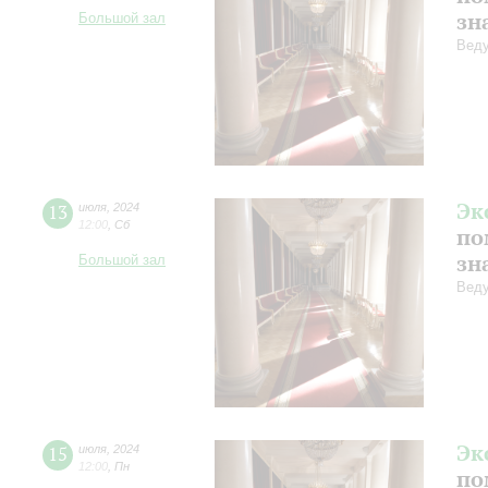
зн
Большой зал
Веду
Эк
13
июля
,
2024
12:00
,
Сб
по
зн
Большой зал
Веду
Эк
15
июля
,
2024
12:00
,
Пн
по