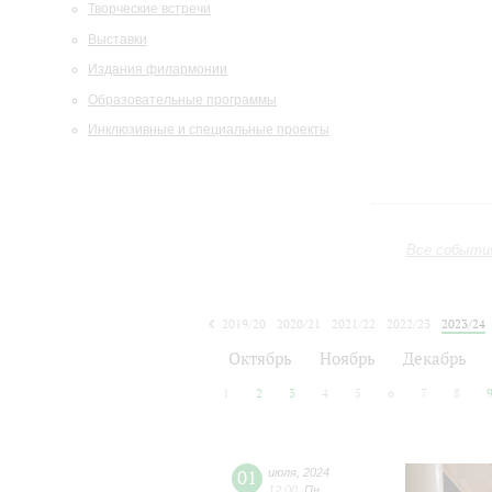
Творческие встречи
Выставки
Издания филармонии
Образовательные программы
Инклюзивные и специальные проекты
Все событи
2019/20
2020/21
2021/22
2022/23
2023/24
2024/25
2025/26
2026/27
Октябрь
Ноябрь
Декабрь
1
2
3
4
5
6
7
8
01
июля
,
2024
12:00
,
Пн