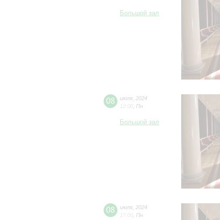
Большой зал
08
июля
,
2024
12:00
,
Пн
Большой зал
08
июля
,
2024
17:00
,
Пн