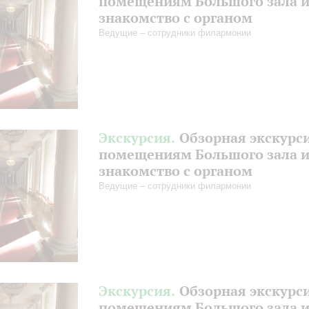
помещениям Большого зала 
знакомство с органом
Ведущие – сотрудники филармонии
Экскурсия.
Обзорная экскурс
помещениям Большого зала 
знакомство с органом
Ведущие – сотрудники филармонии
Экскурсия.
Обзорная экскурс
помещениям Большого зала 