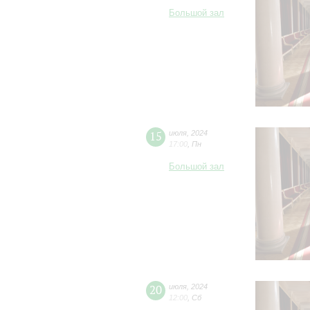
Большой зал
15
июля
,
2024
17:00
,
Пн
Большой зал
20
июля
,
2024
12:00
,
Сб