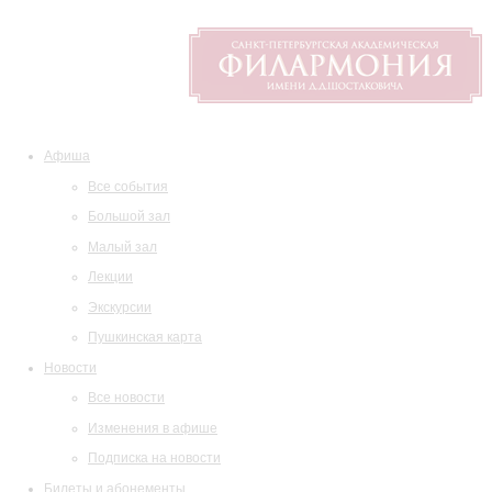
Афиша
Все события
Большой зал
Малый зал
Лекции
Экскурсии
Пушкинская карта
Новости
Все новости
Изменения в афише
Подписка на новости
Билеты и абонементы