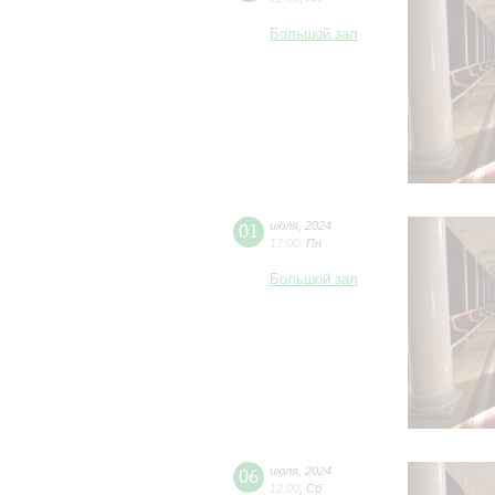
Большой зал
01
июля
,
2024
17:00
,
Пн
Большой зал
06
июля
,
2024
12:00
,
Сб