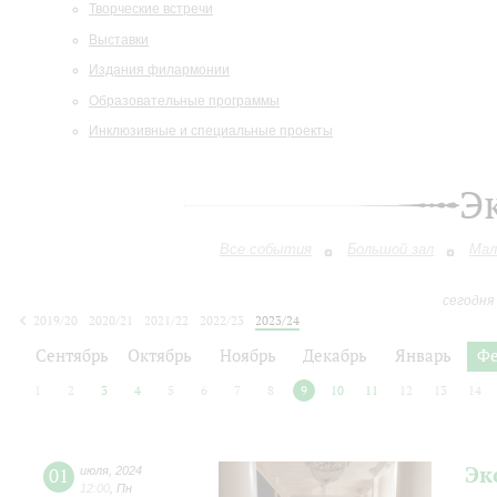
Творческие встречи
Выставки
Издания филармонии
Образовательные программы
Инклюзивные и специальные проекты
Э
Все события
Большой зал
Мал
сегодня
2019/20
2020/21
2021/22
2022/23
2023/24
2024/25
2025/26
2026/27
Сентябрь
Октябрь
Ноябрь
Декабрь
Январь
Фе
1
2
3
4
5
6
7
8
9
10
11
12
13
14
Эк
01
июля
,
2024
12:00
,
Пн