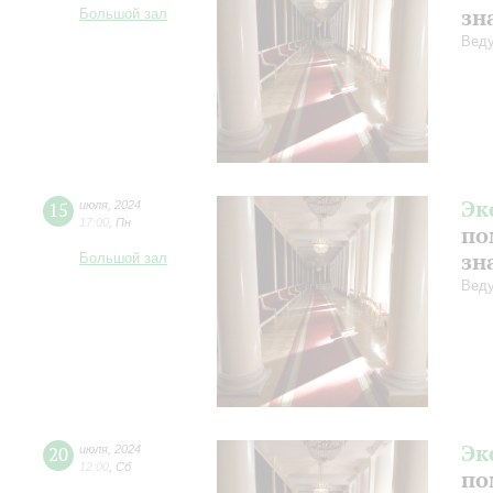
зн
Большой зал
Веду
Эк
15
июля
,
2024
17:00
,
Пн
по
зн
Большой зал
Веду
Эк
20
июля
,
2024
12:00
,
Сб
по