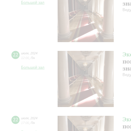
зн
Большой зал
Веду
Эк
22
июля
,
2024
12:00
,
Пн
по
зн
Большой зал
Веду
Эк
22
июля
,
2024
17:00
,
Пн
по