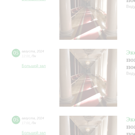
Веду
Эк
05
августа
,
2024
12:00
,
Пн
по
по
Большой зал
Веду
Эк
05
августа
,
2024
17:00
,
Пн
по
по
Большой зал