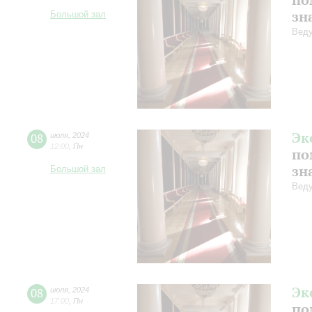
зн
Большой зал
Веду
Эк
08
июля
,
2024
12:00
,
Пн
по
зн
Большой зал
Веду
Эк
08
июля
,
2024
17:00
,
Пн
по