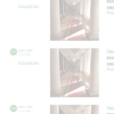
по
зн
Большой зал
Веду
Эк
01
июля
,
2024
17:00
,
Пн
по
зн
Большой зал
Веду
Эк
06
июля
,
2024
12:00
,
Сб
по