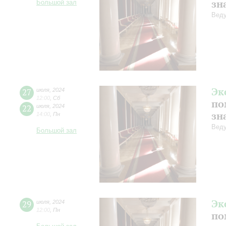
зн
Большой зал
Веду
Эк
27
июля
,
2024
12:00
,
Сб
по
22
июля
,
2024
зн
14:00
,
Пн
Веду
Большой зал
Эк
29
июля
,
2024
12:00
,
Пн
по