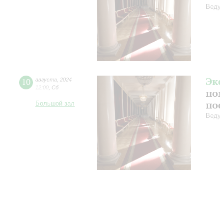
Веду
Эк
10
августа
,
2024
12:00
,
Сб
по
по
Большой зал
Веду