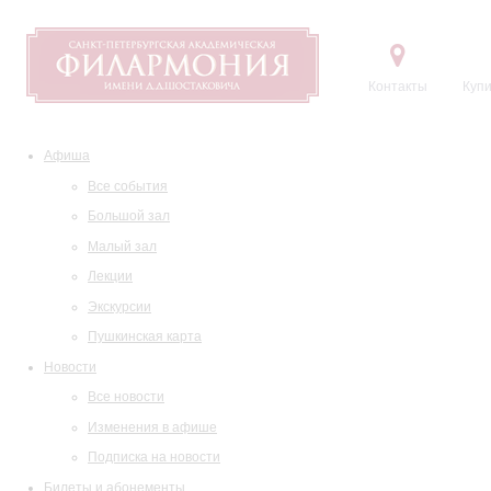
Контакты
Купи
Афиша
Все события
Большой зал
Малый зал
Лекции
Экскурсии
Пушкинская карта
Новости
Все новости
Изменения в афише
Подписка на новости
Билеты и абонементы