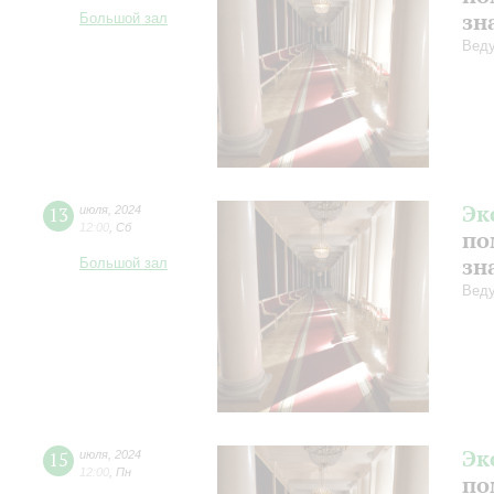
зн
Большой зал
Веду
Эк
13
июля
,
2024
12:00
,
Сб
по
зн
Большой зал
Веду
Эк
15
июля
,
2024
12:00
,
Пн
по