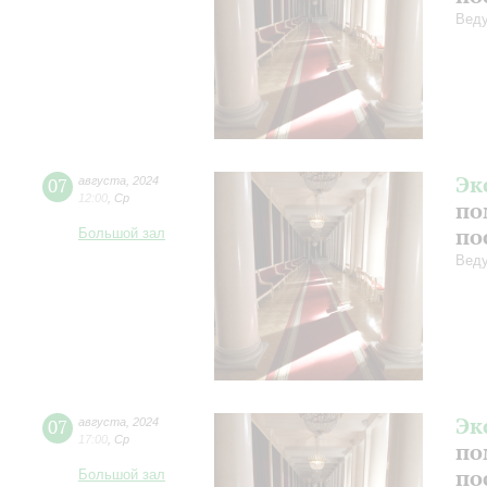
Веду
Эк
07
августа
,
2024
12:00
,
Ср
по
по
Большой зал
Веду
Эк
07
августа
,
2024
17:00
,
Ср
по
по
Большой зал