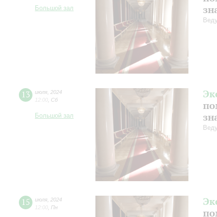
зн
Большой зал
Веду
Эк
13
июля
,
2024
12:00
,
Сб
по
зн
Большой зал
Веду
Эк
15
июля
,
2024
12:00
,
Пн
по