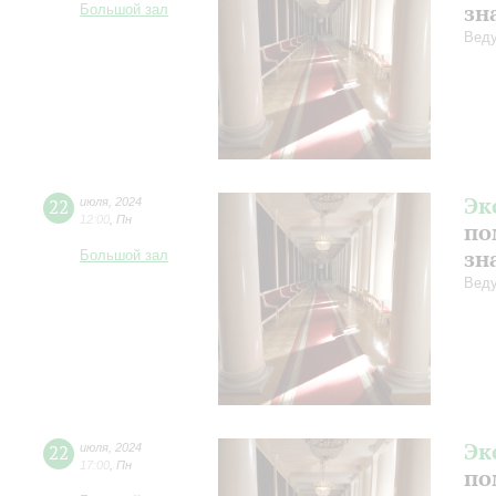
зн
Большой зал
Веду
Эк
22
июля
,
2024
12:00
,
Пн
по
зн
Большой зал
Веду
Эк
22
июля
,
2024
17:00
,
Пн
по