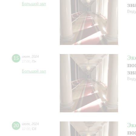
зн
Большой зал
Веду
Эк
15
июля
,
2024
17:00
,
Пн
по
зн
Большой зал
Веду
Эк
20
июля
,
2024
12:00
,
Сб
по