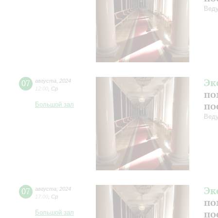
Веду
Эк
07
августа
,
2024
12:00
,
Ср
по
по
Большой зал
Веду
Эк
07
августа
,
2024
17:00
,
Ср
по
по
Большой зал