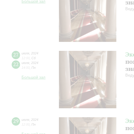
зн
Большой зал
Веду
Эк
27
июля
,
2024
12:00
,
Сб
по
22
июля
,
2024
зн
14:00
,
Пн
Веду
Большой зал
Эк
29
июля
,
2024
12:00
,
Пн
по