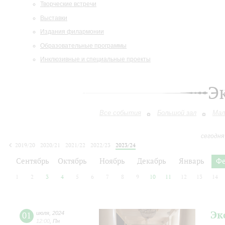
Творческие встречи
Выставки
Издания филармонии
Образовательные программы
Инклюзивные и специальные проекты
Э
Все события
Большой зал
Мал
сегодня
2019/20
2020/21
2021/22
2022/23
2023/24
2024/25
2025/26
2026/27
Сентябрь
Октябрь
Ноябрь
Декабрь
Январь
Фе
1
2
3
4
5
6
7
8
9
10
11
12
13
14
Эк
01
июля
,
2024
12:00
,
Пн