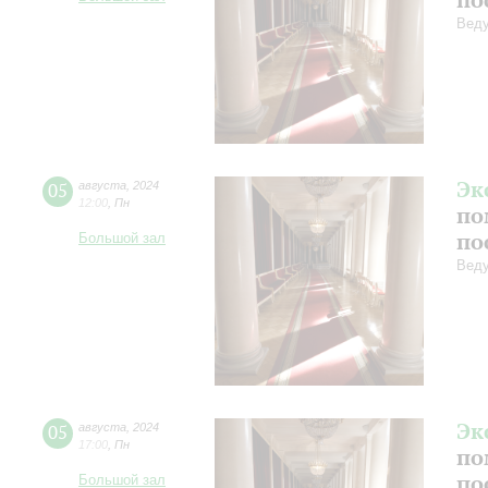
Веду
Эк
05
августа
,
2024
12:00
,
Пн
по
по
Большой зал
Веду
Эк
05
августа
,
2024
17:00
,
Пн
по
по
Большой зал