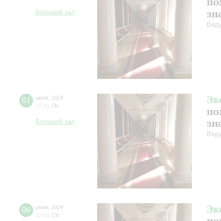
по
зн
Большой зал
Веду
Эк
01
июля
,
2024
17:00
,
Пн
по
зн
Большой зал
Веду
Эк
06
июля
,
2024
12:00
,
Сб
по