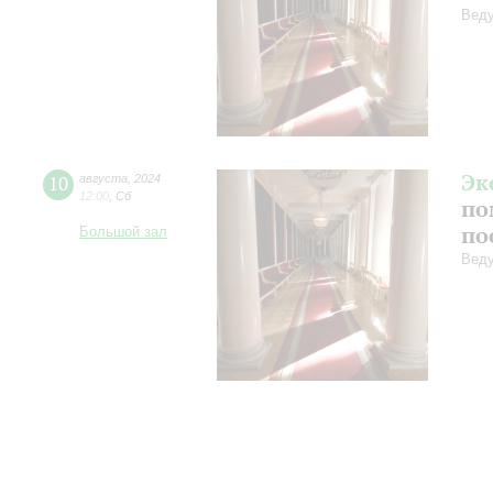
Веду
Эк
10
августа
,
2024
12:00
,
Сб
по
по
Большой зал
Веду