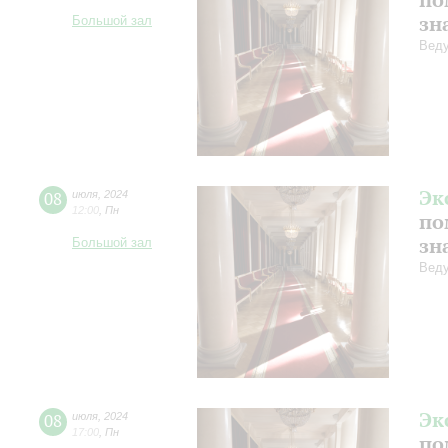
зн
Большой зал
Веду
Эк
08
июля
,
2024
12:00
,
Пн
по
зн
Большой зал
Веду
Эк
08
июля
,
2024
17:00
,
Пн
по