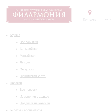
Контакты
Купи
Афиша
Все события
Большой зал
Малый зал
Лекции
Экскурсии
Пушкинская карта
Новости
Все новости
Изменения в афише
Подписка на новости
Билеты и абонементы