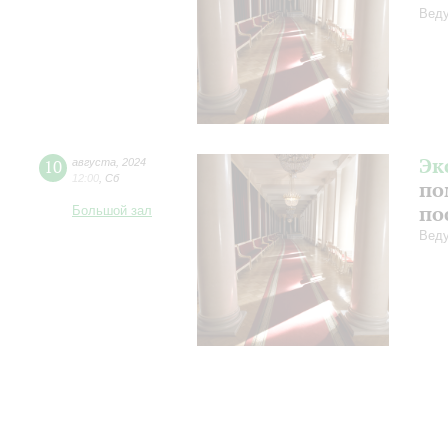
Веду
Эк
10
августа
,
2024
12:00
,
Сб
по
по
Большой зал
Веду