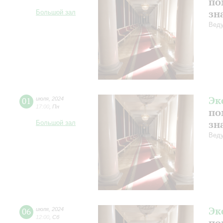
по
зн
Большой зал
Веду
Эк
01
июля
,
2024
17:00
,
Пн
по
зн
Большой зал
Веду
Эк
06
июля
,
2024
12:00
,
Сб
по