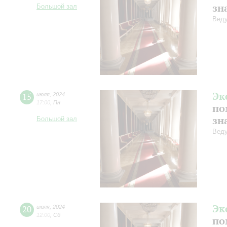
зн
Большой зал
Веду
Эк
15
июля
,
2024
17:00
,
Пн
по
зн
Большой зал
Веду
Эк
20
июля
,
2024
12:00
,
Сб
по