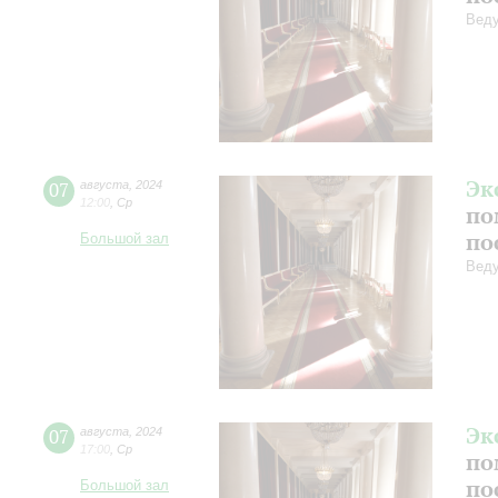
Веду
Эк
07
августа
,
2024
12:00
,
Ср
по
по
Большой зал
Веду
Эк
07
августа
,
2024
17:00
,
Ср
по
по
Большой зал