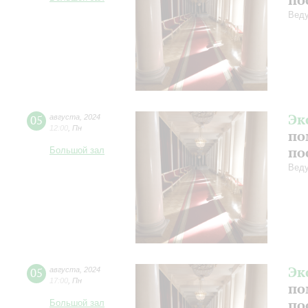
Веду
Эк
05
августа
,
2024
12:00
,
Пн
по
по
Большой зал
Веду
Эк
05
августа
,
2024
17:00
,
Пн
по
по
Большой зал