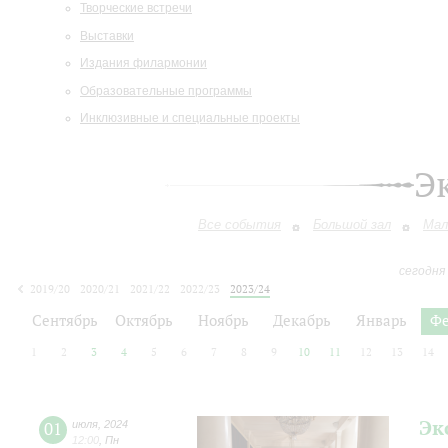
Творческие встречи
Выставки
Издания филармонии
Образовательные программы
Инклюзивные и специальные проекты
Э
Все события
Большой зал
Мал
сегодня
2019/20
2020/21
2021/22
2022/23
2023/24
2024/25
2025/26
2026/27
Сентябрь
Октябрь
Ноябрь
Декабрь
Январь
Фе
1
2
3
4
5
6
7
8
9
10
11
12
13
14
Эк
01
июля
,
2024
12:00
,
Пн