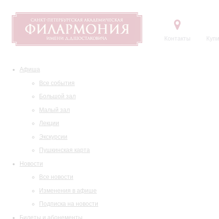
Контакты
Купи
Афиша
Все события
Большой зал
Малый зал
Лекции
Экскурсии
Пушкинская карта
Новости
Все новости
Изменения в афише
Подписка на новости
Билеты и абонементы