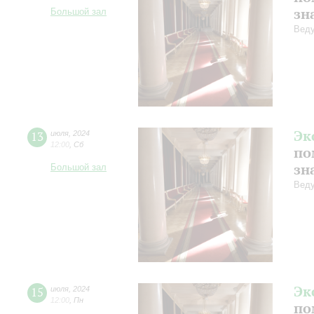
зн
Большой зал
Веду
Эк
13
июля
,
2024
12:00
,
Сб
по
зн
Большой зал
Веду
Эк
15
июля
,
2024
12:00
,
Пн
по