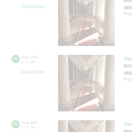
зн
Большой зал
Веду
Эк
08
июля
,
2024
12:00
,
Пн
по
зн
Большой зал
Веду
Эк
08
июля
,
2024
17:00
,
Пн
по