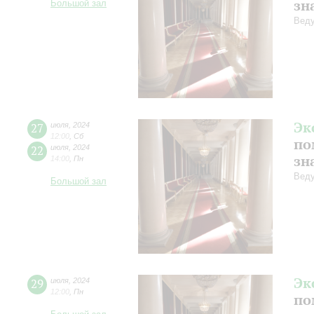
зн
Большой зал
Веду
Эк
27
июля
,
2024
12:00
,
Сб
по
22
июля
,
2024
зн
14:00
,
Пн
Веду
Большой зал
Эк
29
июля
,
2024
12:00
,
Пн
по