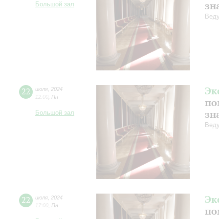
зн
Большой зал
Веду
Эк
22
июля
,
2024
12:00
,
Пн
по
зн
Большой зал
Веду
Эк
22
июля
,
2024
17:00
,
Пн
по