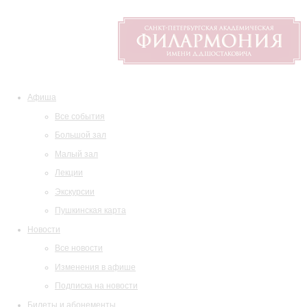
Афиша
Все события
Большой зал
Малый зал
Лекции
Экскурсии
Пушкинская карта
Новости
Все новости
Изменения в афише
Подписка на новости
Билеты и абонементы