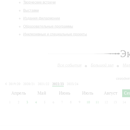
Творческие встречи
Выставки
Издания филармонии
Образовательные программы
Инклюзивные и специальные проекты
Э
Все события
Большой зал
Мал
сегодня
2019/20
2020/21
2021/22
2022/23
2023/24
2024/25
2025/26
2026/27
Апрель
Май
Июнь
Июль
Август
Се
1
2
3
4
5
6
7
8
9
10
11
12
13
14