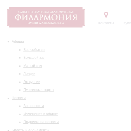
Контакты
Купи
Афиша
Все события
Большой зал
Малый зал
Лекции
Экскурсии
Пушкинская карта
Новости
Все новости
Изменения в афише
Подписка на новости
Билеты и абонементы