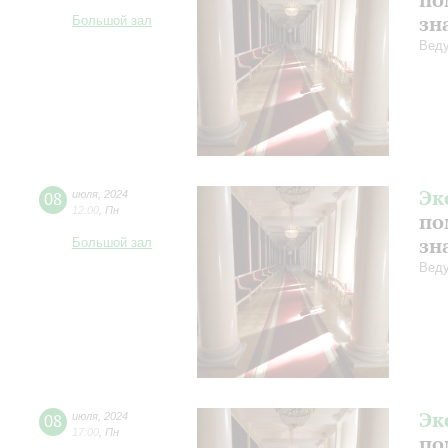
зн
Большой зал
Веду
Эк
08
июля
,
2024
12:00
,
Пн
по
зн
Большой зал
Веду
Эк
08
июля
,
2024
17:00
,
Пн
по