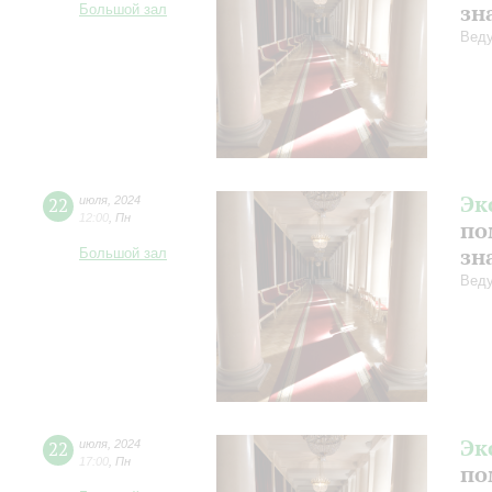
зн
Большой зал
Веду
Эк
22
июля
,
2024
12:00
,
Пн
по
зн
Большой зал
Веду
Эк
22
июля
,
2024
17:00
,
Пн
по