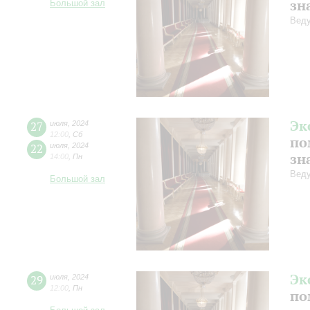
зн
Большой зал
Веду
Эк
27
июля
,
2024
12:00
,
Сб
по
22
июля
,
2024
зн
14:00
,
Пн
Веду
Большой зал
Эк
29
июля
,
2024
12:00
,
Пн
по