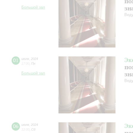
по
зн
Большой зал
Веду
Эк
01
июля
,
2024
17:00
,
Пн
по
зн
Большой зал
Веду
Эк
06
июля
,
2024
12:00
,
Сб
по