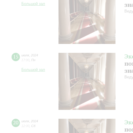
зн
Большой зал
Веду
Эк
15
июля
,
2024
17:00
,
Пн
по
зн
Большой зал
Веду
Эк
20
июля
,
2024
12:00
,
Сб
по