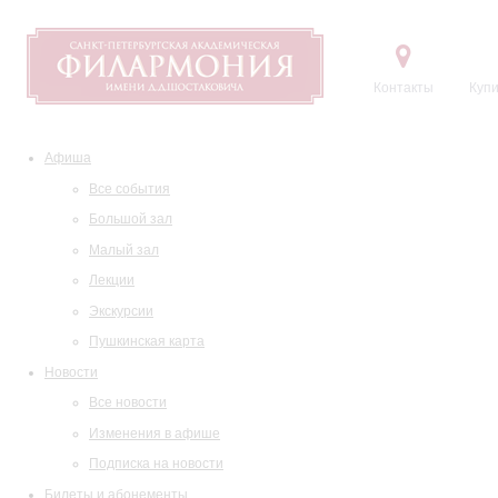
Контакты
Купи
Афиша
Все события
Большой зал
Малый зал
Лекции
Экскурсии
Пушкинская карта
Новости
Все новости
Изменения в афише
Подписка на новости
Билеты и абонементы