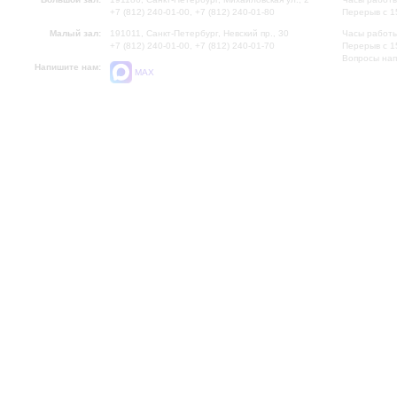
+7 (812) 240-01-00, +7 (812) 240-01-80
Перерыв с 1
Малый зал:
191011, Санкт-Петербург, Невский пр., 30
Часы работы
+7 (812) 240-01-00, +7 (812) 240-01-70
Перерыв с 1
Вопросы на
Напишите нам:
MAX