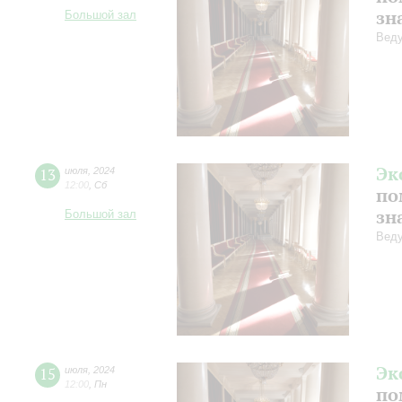
зн
Большой зал
Веду
Эк
13
июля
,
2024
12:00
,
Сб
по
зн
Большой зал
Веду
Эк
15
июля
,
2024
12:00
,
Пн
по