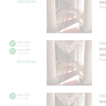
зн
Большой зал
Веду
Эк
27
июля
,
2024
12:00
,
Сб
по
22
июля
,
2024
зн
14:00
,
Пн
Веду
Большой зал
Эк
29
июля
,
2024
12:00
,
Пн
по