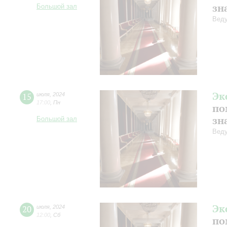
зн
Большой зал
Веду
Эк
15
июля
,
2024
17:00
,
Пн
по
зн
Большой зал
Веду
Эк
20
июля
,
2024
12:00
,
Сб
по