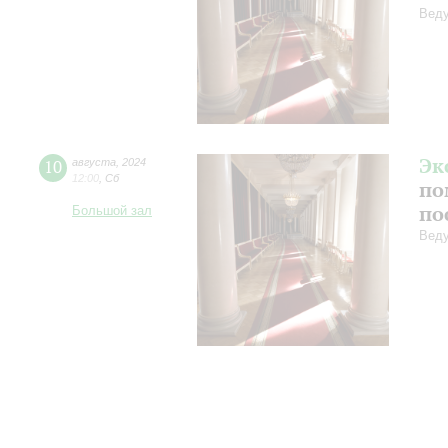
Веду
Эк
10
августа
,
2024
12:00
,
Сб
по
по
Большой зал
Веду