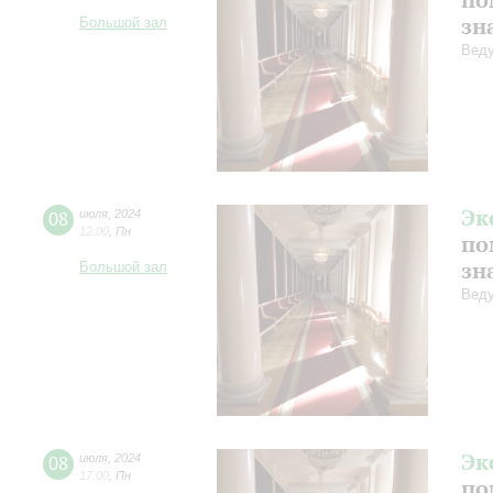
зн
Большой зал
Веду
Эк
08
июля
,
2024
12:00
,
Пн
по
зн
Большой зал
Веду
Эк
08
июля
,
2024
17:00
,
Пн
по