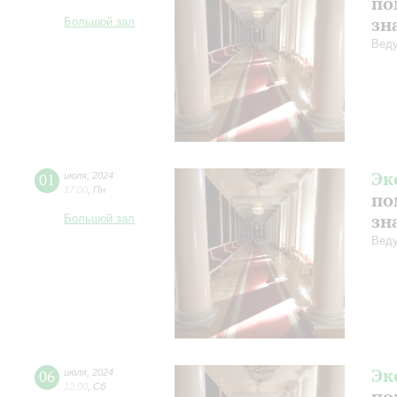
по
зн
Большой зал
Веду
Эк
01
июля
,
2024
17:00
,
Пн
по
зн
Большой зал
Веду
Эк
06
июля
,
2024
12:00
,
Сб
по