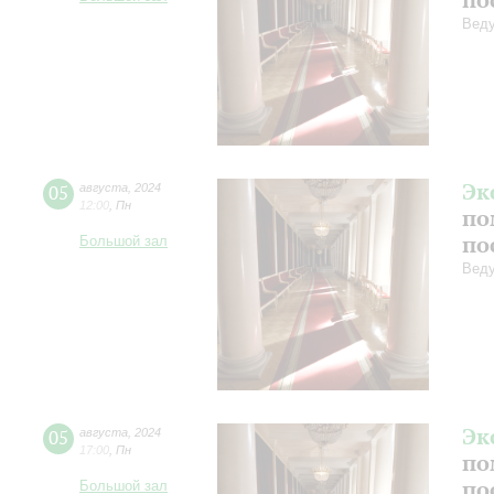
Веду
Эк
05
августа
,
2024
12:00
,
Пн
по
по
Большой зал
Веду
Эк
05
августа
,
2024
17:00
,
Пн
по
по
Большой зал