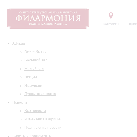
Контакты
Купи
Афиша
Все события
Большой зал
Малый зал
Лекции
Экскурсии
Пушкинская карта
Новости
Все новости
Изменения в афише
Подписка на новости
Билеты и абонементы