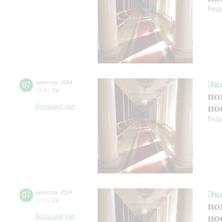
Веду
Эк
07
августа
,
2024
12:00
,
Ср
по
по
Большой зал
Веду
Эк
07
августа
,
2024
17:00
,
Ср
по
по
Большой зал