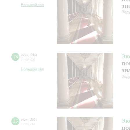
зн
Большой зал
Веду
Эк
13
июля
,
2024
12:00
,
Сб
по
зн
Большой зал
Веду
Эк
15
июля
,
2024
12:00
,
Пн
по