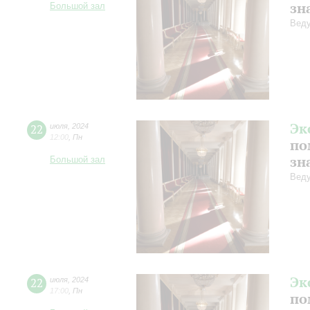
зн
Большой зал
Веду
Эк
22
июля
,
2024
12:00
,
Пн
по
зн
Большой зал
Веду
Эк
22
июля
,
2024
17:00
,
Пн
по