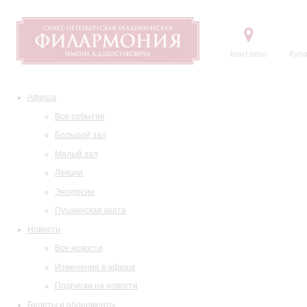
Контакты
Купи
Афиша
Все события
Большой зал
Малый зал
Лекции
Экскурсии
Пушкинская карта
Новости
Все новости
Изменения в афише
Подписка на новости
Билеты и абонементы