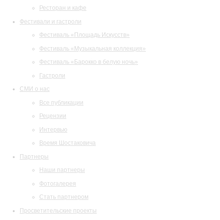
Ресторан и кафе
Фестивали и гастроли
Фестиваль «Площадь Искусств»
Фестиваль «Музыкальная коллекция»
Фестиваль «Барокко в белую ночь»
Гастроли
СМИ о нас
Все публикации
Рецензии
Интервью
Время Шостаковича
Партнеры
Наши партнеры
Фотогалерея
Стать партнером
Просветительские проекты