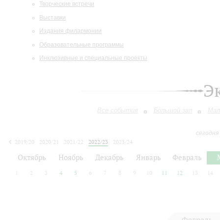
Творческие встречи
Выставки
Издания филармонии
Образовательные программы
Инклюзивные и специальные проекты
Э
Все события
Большой зал
Мал
сегодня
2019/20
2020/21
2021/22
2022/23
2023/24
2024/25
2025/26
2026/27
Октябрь
Ноябрь
Декабрь
Январь
Февраль
1
2
3
4
5
6
7
8
9
10
11
12
13
14
Февраль