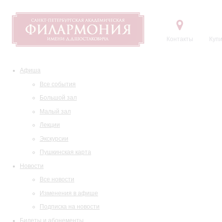
Контакты
Купи
Афиша
Все события
Большой зал
Малый зал
Лекции
Экскурсии
Пушкинская карта
Новости
Все новости
Изменения в афише
Подписка на новости
Билеты и абонементы