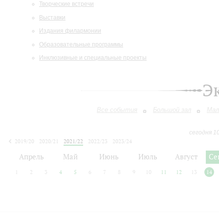
Творческие встречи
Выставки
Издания филармонии
Образовательные программы
Инклюзивные и специальные проекты
Э
Все события
Большой зал
Мал
сегодня 1
2019/20
2020/21
2021/22
2022/23
2023/24
2024/25
2025/26
2026/27
Апрель
Май
Июнь
Июль
Август
Се
1
2
3
4
5
6
7
8
9
10
11
12
13
14