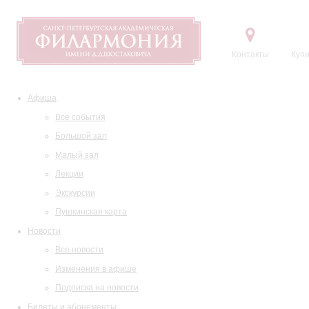
Контакты
Купи
Афиша
Все события
Большой зал
Малый зал
Лекции
Экскурсии
Пушкинская карта
Новости
Все новости
Изменения в афише
Подписка на новости
Билеты и абонементы