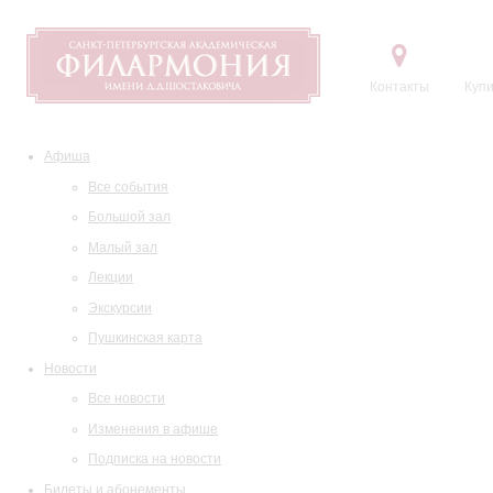
Контакты
Купи
Афиша
Все события
Большой зал
Малый зал
Лекции
Экскурсии
Пушкинская карта
Новости
Все новости
Изменения в афише
Подписка на новости
Билеты и абонементы