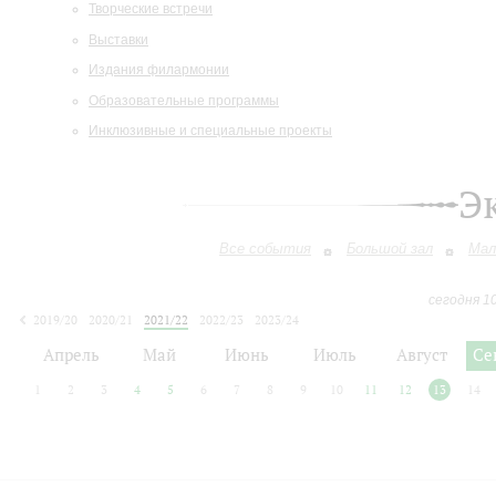
Творческие встречи
Выставки
Издания филармонии
Образовательные программы
Инклюзивные и специальные проекты
Э
Все события
Большой зал
Мал
сегодня 1
2019/20
2020/21
2021/22
2022/23
2023/24
2024/25
2025/26
2026/27
Апрель
Май
Июнь
Июль
Август
Се
1
2
3
4
5
6
7
8
9
10
11
12
13
14