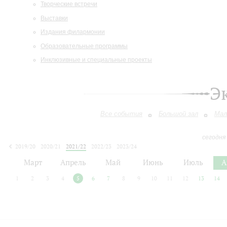
Творческие встречи
Выставки
Издания филармонии
Образовательные программы
Инклюзивные и специальные проекты
Э
Все события
Большой зал
Мал
сегодня
2019/20
2020/21
2021/22
2022/23
2023/24
2024/25
2025/26
2026/27
Март
Апрель
Май
Июнь
Июль
А
1
2
3
4
5
6
7
8
9
10
11
12
13
14