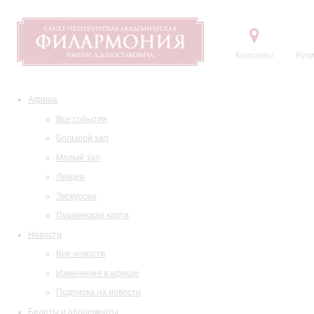
Контакты
Купи
Афиша
Все события
Большой зал
Малый зал
Лекции
Экскурсии
Пушкинская карта
Новости
Все новости
Изменения в афише
Подписка на новости
Билеты и абонементы