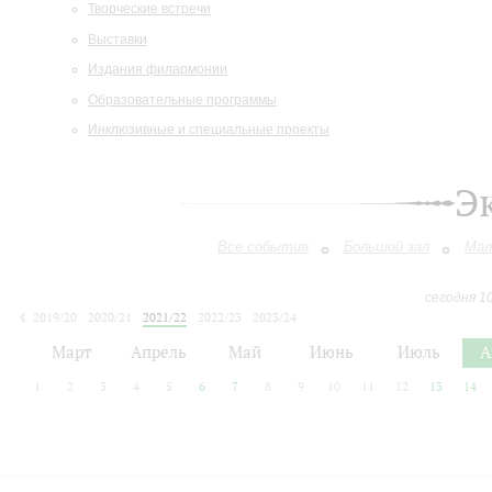
Творческие встречи
Выставки
Издания филармонии
Образовательные программы
Инклюзивные и специальные проекты
Э
Все события
Большой зал
Мал
сегодня 1
2019/20
2020/21
2021/22
2022/23
2023/24
2024/25
2025/26
2026/27
Март
Апрель
Май
Июнь
Июль
А
1
2
3
4
5
6
7
8
9
10
11
12
13
14