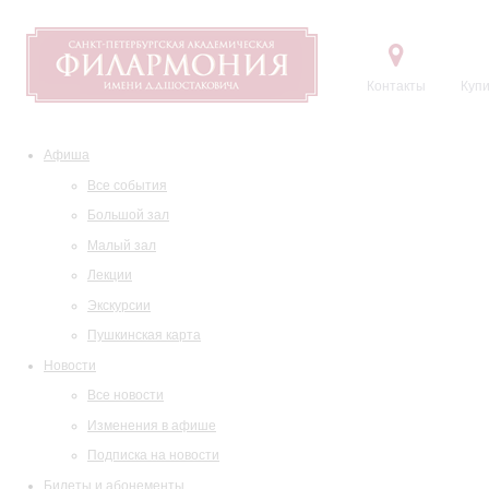
Контакты
Купи
Афиша
Все события
Большой зал
Малый зал
Лекции
Экскурсии
Пушкинская карта
Новости
Все новости
Изменения в афише
Подписка на новости
Билеты и абонементы