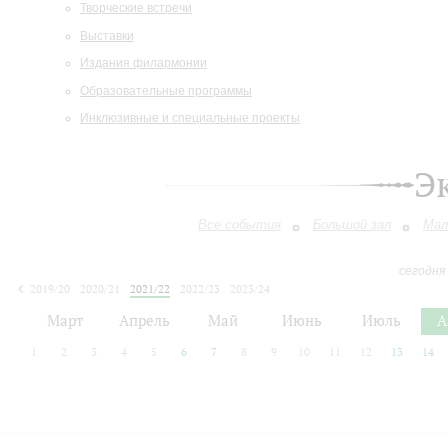
Творческие встречи
Выставки
Издания филармонии
Образовательные программы
Инклюзивные и специальные проекты
Э
Все события
Большой зал
Мал
сегодня
2019/20
2020/21
2021/22
2022/23
2023/24
2024/25
2025/26
2026/27
Март
Апрель
Май
Июнь
Июль
А
1
2
3
4
5
6
7
8
9
10
11
12
13
14