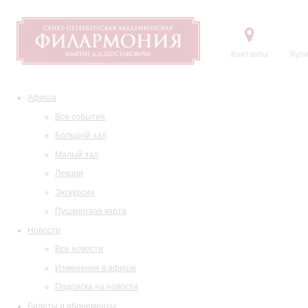
Контакты
Купи
Афиша
Все события
Большой зал
Малый зал
Лекции
Экскурсии
Пушкинская карта
Новости
Все новости
Изменения в афише
Подписка на новости
Билеты и абонементы