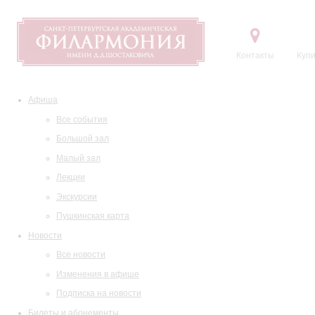
Контакты
Купи
Афиша
Все события
Большой зал
Малый зал
Лекции
Экскурсии
Пушкинская карта
Новости
Все новости
Изменения в афише
Подписка на новости
Билеты и абонементы