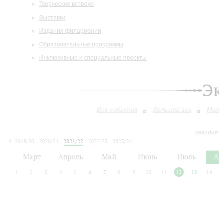
Творческие встречи
Выставки
Издания филармонии
Образовательные программы
Инклюзивные и специальные проекты
Э
Все события
Большой зал
Мал
сегодня
2019/20
2020/21
2021/22
2022/23
2023/24
2024/25
2025/26
2026/27
Март
Апрель
Май
Июнь
Июль
А
1
2
3
4
5
6
7
8
9
10
11
12
13
14