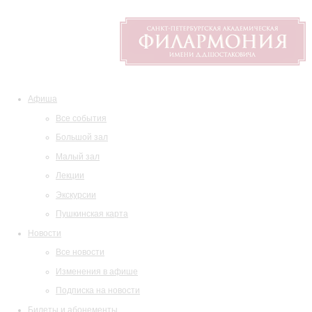
Афиша
Все события
Большой зал
Малый зал
Лекции
Экскурсии
Пушкинская карта
Новости
Все новости
Изменения в афише
Подписка на новости
Билеты и абонементы