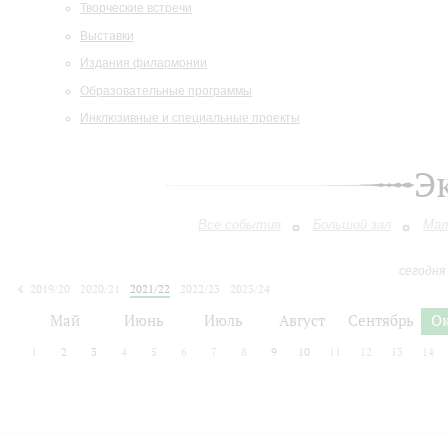
Творческие встречи
Выставки
Издания филармонии
Образовательные программы
Инклюзивные и специальные проекты
Э
Все события
Большой зал
Мал
сегодня
2019/20
2020/21
2021/22
2022/23
2023/24
2024/25
2025/26
2026/27
Май
Июнь
Июль
Август
Сентябрь
О
1
2
3
4
5
6
7
8
9
10
11
12
13
14