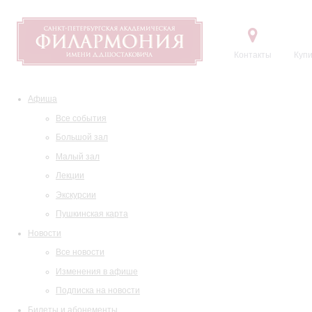
Контакты
Купи
Афиша
Все события
Большой зал
Малый зал
Лекции
Экскурсии
Пушкинская карта
Новости
Все новости
Изменения в афише
Подписка на новости
Билеты и абонементы