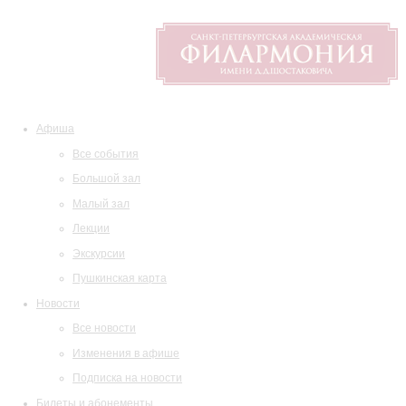
Афиша
Все события
Большой зал
Малый зал
Лекции
Экскурсии
Пушкинская карта
Новости
Все новости
Изменения в афише
Подписка на новости
Билеты и абонементы