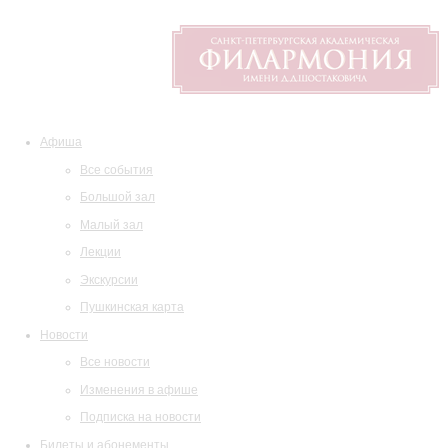
Афиша
Все события
Большой зал
Малый зал
Лекции
Экскурсии
Пушкинская карта
Новости
Все новости
Изменения в афише
Подписка на новости
Билеты и абонементы