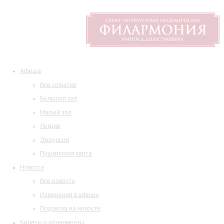
Афиша
Все события
Большой зал
Малый зал
Лекции
Экскурсии
Пушкинская карта
Новости
Все новости
Изменения в афише
Подписка на новости
Билеты и абонементы