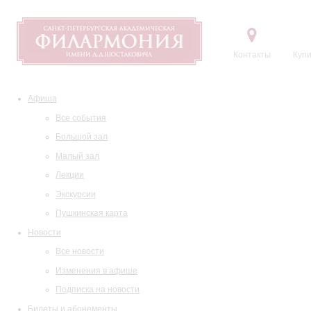
Контакты
Купи
Афиша
Все события
Большой зал
Малый зал
Лекции
Экскурсии
Пушкинская карта
Новости
Все новости
Изменения в афише
Подписка на новости
Билеты и абонементы