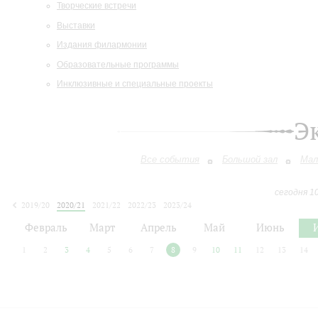
Творческие встречи
Выставки
Издания филармонии
Образовательные программы
Инклюзивные и специальные проекты
Э
Все события
Большой зал
Мал
сегодня 1
2019/20
2020/21
2021/22
2022/23
2023/24
2024/25
2025/26
2026/27
Февраль
Март
Апрель
Май
Июнь
1
2
3
4
5
6
7
8
9
10
11
12
13
14