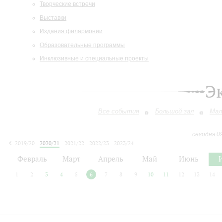
Творческие встречи
Выставки
Издания филармонии
Образовательные программы
Инклюзивные и специальные проекты
Э
Все события
Большой зал
Мал
сегодня 0
2019/20
2020/21
2021/22
2022/23
2023/24
2024/25
2025/26
2026/27
Февраль
Март
Апрель
Май
Июнь
1
2
3
4
5
6
7
8
9
10
11
12
13
14