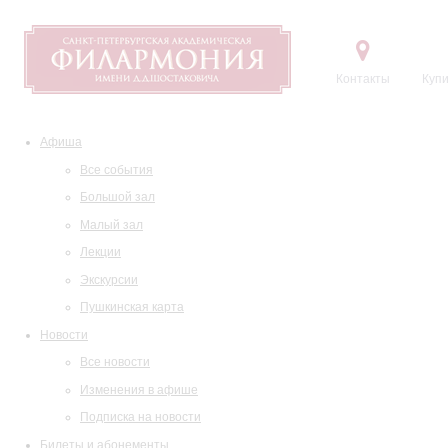
Контакты
Купи
Афиша
Все события
Большой зал
Малый зал
Лекции
Экскурсии
Пушкинская карта
Новости
Все новости
Изменения в афише
Подписка на новости
Билеты и абонементы