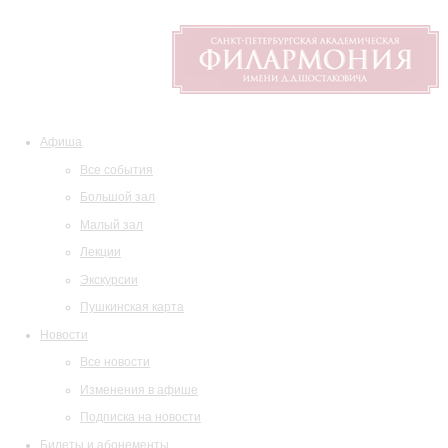
Афиша
Все события
Большой зал
Малый зал
Лекции
Экскурсии
Пушкинская карта
Новости
Все новости
Изменения в афише
Подписка на новости
Билеты и абонементы