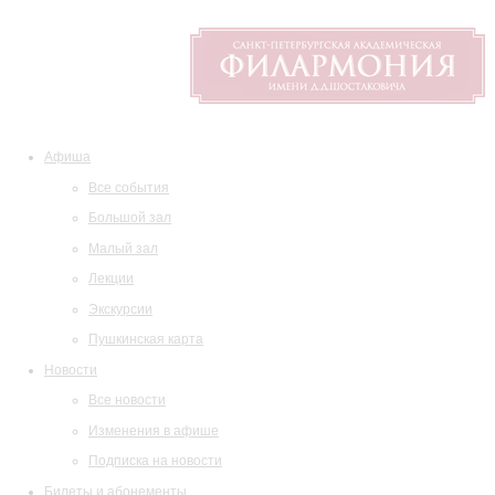
Афиша
Все события
Большой зал
Малый зал
Лекции
Экскурсии
Пушкинская карта
Новости
Все новости
Изменения в афише
Подписка на новости
Билеты и абонементы