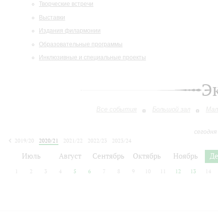
Творческие встречи
Выставки
Издания филармонии
Образовательные программы
Инклюзивные и специальные проекты
Э
Все события
Большой зал
Мал
сегодня
2019/20
2020/21
2021/22
2022/23
2023/24
2024/25
2025/26
2026/27
Июль
Август
Сентябрь
Октябрь
Ноябрь
Д
1
2
3
4
5
6
7
8
9
10
11
12
13
14