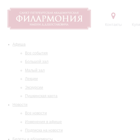
Контакты
Купи
Афиша
Все события
Большой зал
Малый зал
Лекции
Экскурсии
Пушкинская карта
Новости
Все новости
Изменения в афише
Подписка на новости
Билеты и абонементы