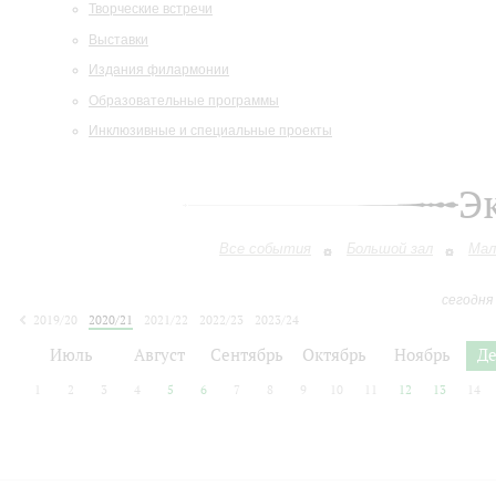
Творческие встречи
Выставки
Издания филармонии
Образовательные программы
Инклюзивные и специальные проекты
Э
Все события
Большой зал
Мал
сегодня
2019/20
2020/21
2021/22
2022/23
2023/24
2024/25
2025/26
2026/27
Июль
Август
Сентябрь
Октябрь
Ноябрь
Д
1
2
3
4
5
6
7
8
9
10
11
12
13
14