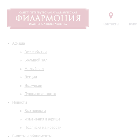
Контакты
Купи
Афиша
Все события
Большой зал
Малый зал
Лекции
Экскурсии
Пушкинская карта
Новости
Все новости
Изменения в афише
Подписка на новости
Билеты и абонементы