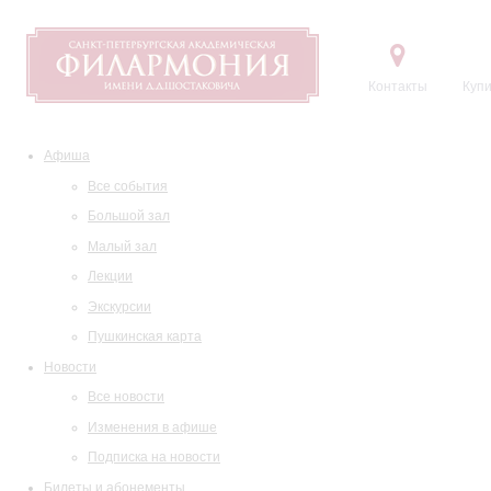
Контакты
Купи
Афиша
Все события
Большой зал
Малый зал
Лекции
Экскурсии
Пушкинская карта
Новости
Все новости
Изменения в афише
Подписка на новости
Билеты и абонементы