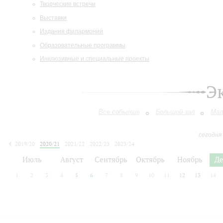
Творческие встречи
Выставки
Издания филармонии
Образовательные программы
Инклюзивные и специальные проекты
Э
Все события
Большой зал
Мал
сегодня
2019/20
2020/21
2021/22
2022/23
2023/24
2024/25
2025/26
2026/27
Июль
Август
Сентябрь
Октябрь
Ноябрь
Д
1
2
3
4
5
6
7
8
9
10
11
12
13
14