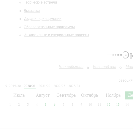
Творческие встречи
Выставки
Издания филармонии
Образовательные программы
Инклюзивные и специальные проекты
Э
Все события
Большой зал
Мал
сегодня
2019/20
2020/21
2021/22
2022/23
2023/24
2024/25
2025/26
2026/27
Июль
Август
Сентябрь
Октябрь
Ноябрь
Д
1
2
3
4
5
6
7
8
9
10
11
12
13
14