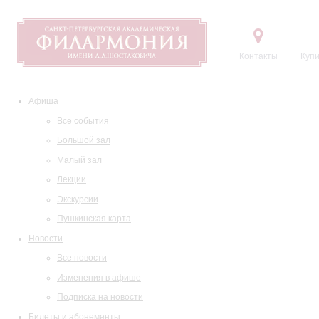
Контакты
Купи
Афиша
Все события
Большой зал
Малый зал
Лекции
Экскурсии
Пушкинская карта
Новости
Все новости
Изменения в афише
Подписка на новости
Билеты и абонементы