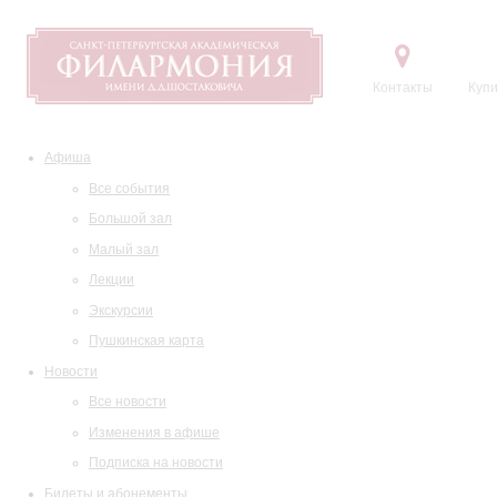
Контакты
Купи
Афиша
Все события
Большой зал
Малый зал
Лекции
Экскурсии
Пушкинская карта
Новости
Все новости
Изменения в афише
Подписка на новости
Билеты и абонементы