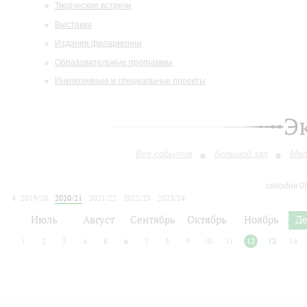
Творческие встречи
Выставки
Издания филармонии
Образовательные программы
Инклюзивные и специальные проекты
Э
Все события
Большой зал
Мал
сегодня 0
2019/20
2020/21
2021/22
2022/23
2023/24
2024/25
2025/26
2026/27
Июль
Август
Сентябрь
Октябрь
Ноябрь
Д
1
2
3
4
5
6
7
8
9
10
11
12
13
14