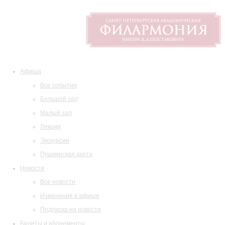
Афиша
Все события
Большой зал
Малый зал
Лекции
Экскурсии
Пушкинская карта
Новости
Все новости
Изменения в афише
Подписка на новости
Билеты и абонементы