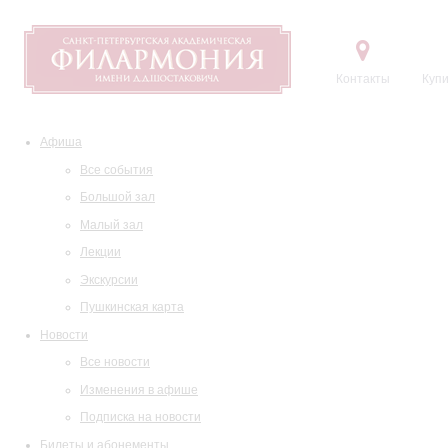
Контакты
Купи
Афиша
Все события
Большой зал
Малый зал
Лекции
Экскурсии
Пушкинская карта
Новости
Все новости
Изменения в афише
Подписка на новости
Билеты и абонементы