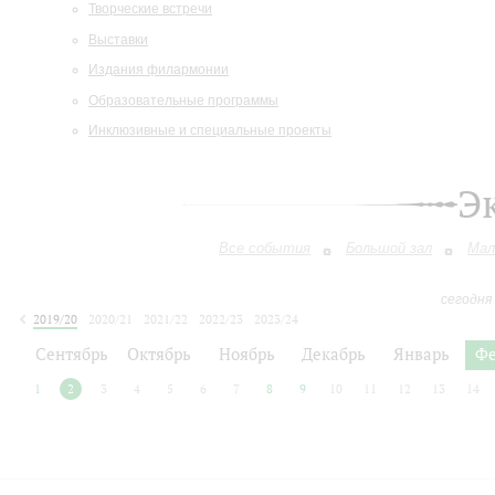
Творческие встречи
Выставки
Издания филармонии
Образовательные программы
Инклюзивные и специальные проекты
Э
Все события
Большой зал
Мал
сегодня
2019/20
2020/21
2021/22
2022/23
2023/24
2024/25
2025/26
2026/27
Сентябрь
Октябрь
Ноябрь
Декабрь
Январь
Фе
1
2
3
4
5
6
7
8
9
10
11
12
13
14