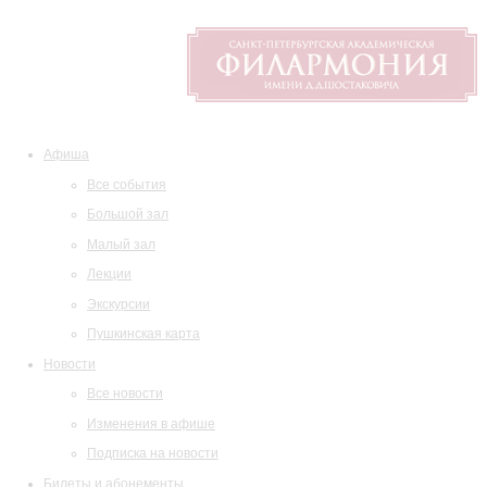
Афиша
Все события
Большой зал
Малый зал
Лекции
Экскурсии
Пушкинская карта
Новости
Все новости
Изменения в афише
Подписка на новости
Билеты и абонементы