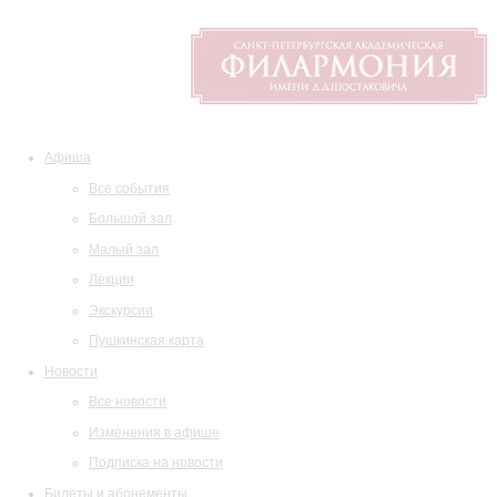
Афиша
Все события
Большой зал
Малый зал
Лекции
Экскурсии
Пушкинская карта
Новости
Все новости
Изменения в афише
Подписка на новости
Билеты и абонементы