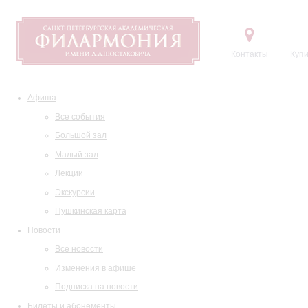
Контакты
Купи
Афиша
Все события
Большой зал
Малый зал
Лекции
Экскурсии
Пушкинская карта
Новости
Все новости
Изменения в афише
Подписка на новости
Билеты и абонементы