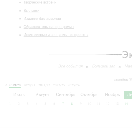
Творческие встречи
Выставки
Издания филармонии
Образовательные программы
Инклюзивные и специальные проекты
Э
Все события
Большой зал
Мал
сегодня 0
2019/20
2020/21
2021/22
2022/23
2023/24
2024/25
2025/26
2026/27
Июль
Август
Сентябрь
Октябрь
Ноябрь
Д
1
2
3
4
5
6
7
8
9
10
11
12
13
14