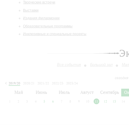
Творческие встречи
Выставки
Издания филармонии
Образовательные программы
Инклюзивные и специальные проекты
Э
Все события
Большой зал
Мал
сегодня
2019/20
2020/21
2021/22
2022/23
2023/24
2024/25
2025/26
2026/27
Май
Июнь
Июль
Август
Сентябрь
О
1
2
3
4
5
6
7
8
9
10
11
12
13
14