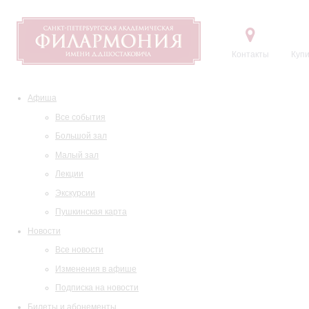
Контакты
Купи
Афиша
Все события
Большой зал
Малый зал
Лекции
Экскурсии
Пушкинская карта
Новости
Все новости
Изменения в афише
Подписка на новости
Билеты и абонементы