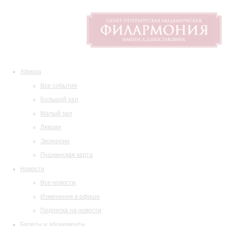
Афиша
Все события
Большой зал
Малый зал
Лекции
Экскурсии
Пушкинская карта
Новости
Все новости
Изменения в афише
Подписка на новости
Билеты и абонементы