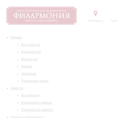
Контакты
Купи
Афиша
Все события
Большой зал
Малый зал
Лекции
Экскурсии
Пушкинская карта
Новости
Все новости
Изменения в афише
Подписка на новости
Билеты и абонементы