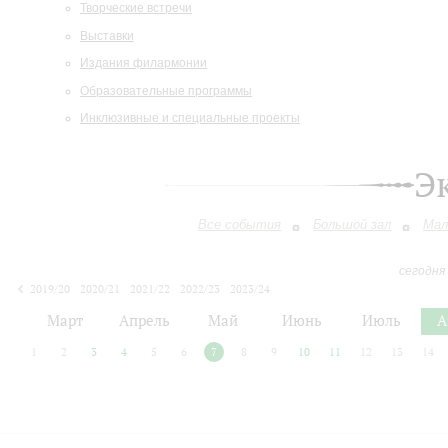
Творческие встречи
Выставки
Издания филармонии
Образовательные программы
Инклюзивные и специальные проекты
Э
Все события
Большой зал
Мал
сегодня
2019/20
2020/21
2021/22
2022/23
2023/24
2024/25
2025/26
2026/27
Март
Апрель
Май
Июнь
Июль
А
1
2
3
4
5
6
7
8
9
10
11
12
13
14