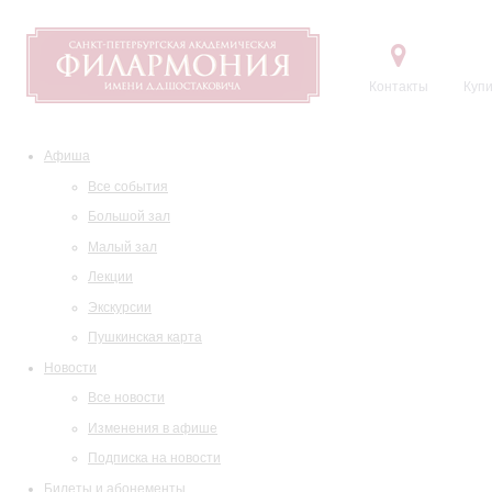
Контакты
Купи
Афиша
Все события
Большой зал
Малый зал
Лекции
Экскурсии
Пушкинская карта
Новости
Все новости
Изменения в афише
Подписка на новости
Билеты и абонементы