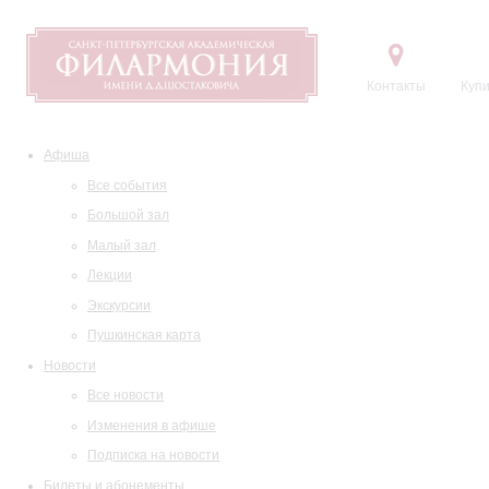
Контакты
Купи
Афиша
Все события
Большой зал
Малый зал
Лекции
Экскурсии
Пушкинская карта
Новости
Все новости
Изменения в афише
Подписка на новости
Билеты и абонементы