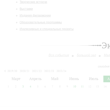
Творческие встречи
Выставки
Издания филармонии
Образовательные программы
Инклюзивные и специальные проекты
Э
Все события
Большой зал
Мал
сегодня
2019/20
2020/21
2021/22
2022/23
2023/24
2024/25
2025/26
2026/27
Март
Апрель
Май
Июнь
Июль
А
1
2
3
4
5
6
7
8
9
10
11
12
13
14