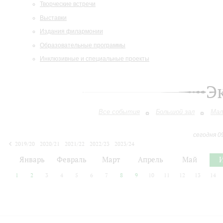
Творческие встречи
Выставки
Издания филармонии
Образовательные программы
Инклюзивные и специальные проекты
Э
Все события
Большой зал
Мал
сегодня 0
2019/20
2020/21
2021/22
2022/23
2023/24
2024/25
2025/26
2026/27
Январь
Февраль
Март
Апрель
Май
1
2
3
4
5
6
7
8
9
10
11
12
13
14