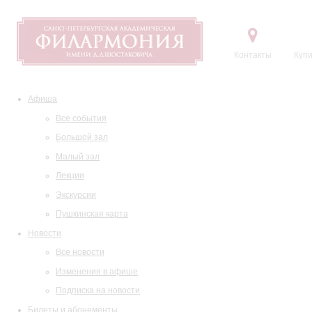
Контакты
Купи
Афиша
Все события
Большой зал
Малый зал
Лекции
Экскурсии
Пушкинская карта
Новости
Все новости
Изменения в афише
Подписка на новости
Билеты и абонементы